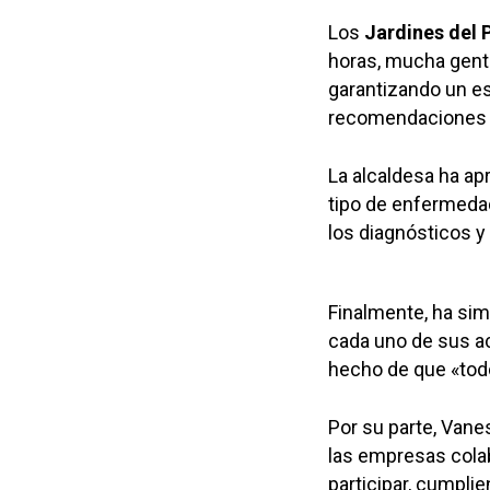
Los
Jardines del 
horas, mucha gente
garantizando un es
recomendaciones d
La alcaldesa ha ap
tipo de enfermedad
los diagnósticos y
Finalmente, ha sim
cada uno de sus act
hecho de que «tod
Por su parte, Vane
las empresas cola
participar, cumplie