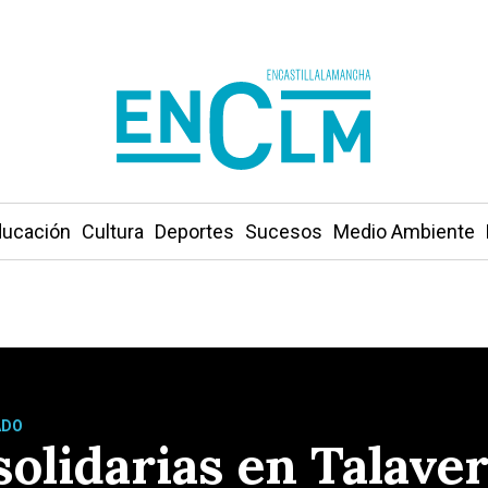
ucación
Cultura
Deportes
Sucesos
Medio Ambiente
ADO
lidarias en Talaver