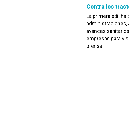
Contra los tras
La primera edil ha
administraciones, a
avances sanitarios
empresas para visi
prensa.