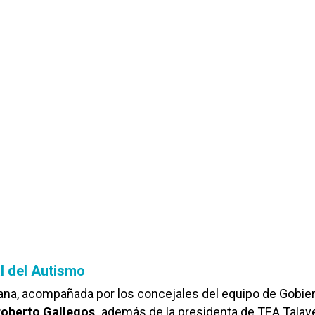
al del Autismo
rana, acompañada por los concejales del equipo de Gobier
Roberto Gallegos,
además de la presidenta de TEA Talave