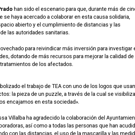
Prado
han sido el escenario para que, durante más de ci
 se haya acercado a colaborar en esta causa solidaria,
pacio abierto y el cumplimiento de distancias y las
e las autoridades sanitarias.
rovechado para reivindicar más inversión para investigar 
es, dotando de más recursos para mejorar la calidad de 
 tratamientos de los afectados.
bolizado el trabajo de TEA con uno de los logos que usa
os: la pieza de un puzzle, a través de la cual se visibiliza
os encajamos en esta sociedad».
ssa Villalba ha agradecido la colaboración del Ayuntamien
boradoras, así como a todas las personas que han acudid
ndo con las distancias, el uso de la mascarilla y las medi