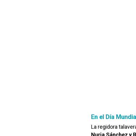
En el Día Mundi
La regidora talave
Nuria Sánchez y 