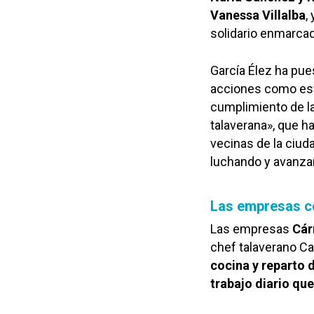
Vanessa Villalba
,
solidario enmarca
García Élez ha pues
acciones como esta
cumplimiento de la
talaverana», que ha
vecinas de la ciud
luchando y avanza
Las empresas c
Las empresas
Cár
chef talaverano Ca
cocina y reparto 
trabajo diario que