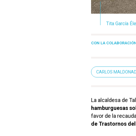
Tita García Él
CON LA COLABORACIÓ
CARLOS MALDONA
La alcaldesa de Tal
hamburguesas soli
favor de la recaud
de Trastornos del