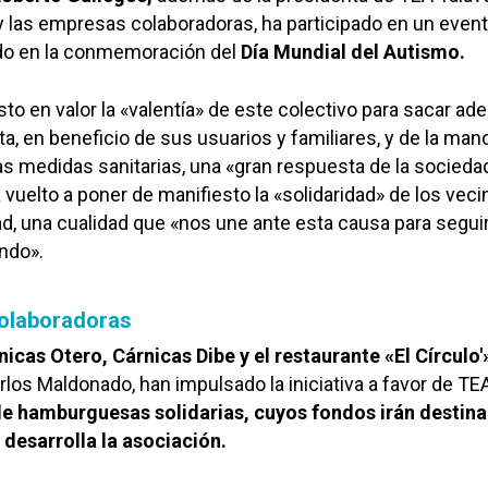
 y las empresas colaboradoras, ha participado en un even
do en la conmemoración del
Día Mundial del Autismo.
to en valor la «valentía» de este colectivo para sacar ade
, en beneficio de sus usuarios y familiares, y de la man
s medidas sanitarias, una «gran respuesta de la socieda
 vuelto a poner de manifiesto la «solidaridad» de los veci
ad, una cualidad que «nos une ante esta causa para segui
ndo».
olaboradoras
nicas Otero, Cárnicas Dibe y el restaurante «El Círculo'
rlos Maldonado, han impulsado la iniciativa a favor de TE
de hamburguesas solidarias, cuyos fondos irán destina
 desarrolla la asociación.