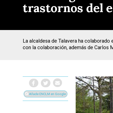
trastornos del 
La alcaldesa de Talavera ha colaborado e
con la colaboración, además de Carlos M
Añade ENCLM en Google
Presiona Intro para buscar o ESC para cerrar