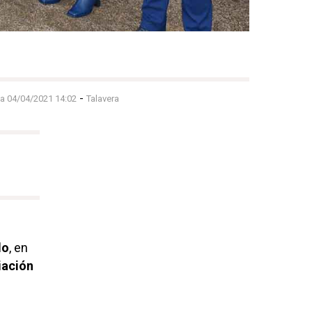
-
 a 04/04/2021 14:02
Talavera
do
, en
iación