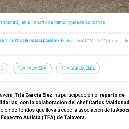
ez (centro), en el reparto de hamburguesas solidarias
Enclm
-
N DEL CHEF CARLOS MALDONADO
04/04/2021 14:00
| Actualizado
DO
TEA TALAVERA
TITA GARCÍA ÉLEZ
avera,
Tita García Élez
, ha participado en el
reparto de
darias, con la colaboración del chef Carlos Maldona
ación de fondos que lleva a cabo la asociación de la
Asoc
 Espectro Autista (TEA) de Talavera.