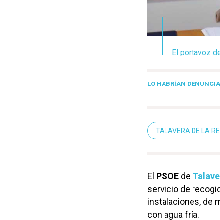
El portavoz de
LO HABRÍAN DENUNCI
TALAVERA DE LA RE
El
PSOE
de
Talave
servicio de recogi
instalaciones, de 
con agua fría.