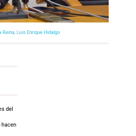
a Reina, Luis Enrique Hidalgo
es del
o hacen