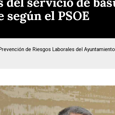
 del servicio de bas
te según el PSOE
e Prevención de Riesgos Laborales del Ayuntamient