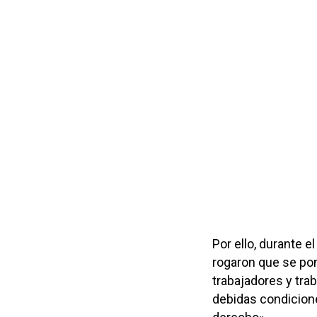
Por ello, durante 
rogaron que se pon
trabajadores y tra
debidas condiciones