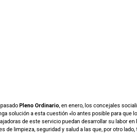
el pasado
Pleno Ordinario
, en enero, los concejales social
ga solución a esta cuestión «lo antes posible para que l
bajadoras de este servicio puedan desarrollar su labor en 
 de limpieza, seguridad y salud a las que, por otro lado,