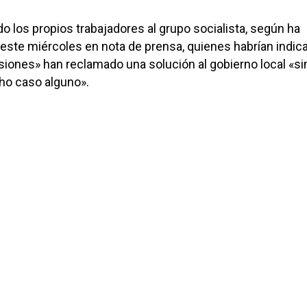
do los propios trabajadores al grupo socialista, según ha
o este miércoles en nota de prensa, quienes habrían indi
siones» han reclamado una solución al gobierno local «si
ho caso alguno».