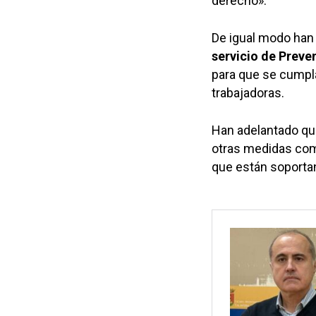
derecho».
De igual modo han 
servicio de Preve
para que se cumpl
trabajadoras.
Han adelantado qu
otras medidas com
que están soporta