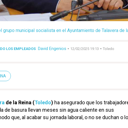
l grupo municipal socialista en el Ayuntamiento de Talavera de l
David Engenios
-
-
ADO LOS EMPLEADOS
12/02/2025 19:13
Toledo
INA
ra
de la Reina (
Toledo
)
ha asegurado que los trabajador
da de basura llevan meses sin agua caliente en sus
modo que, al acabar su jornada laboral, o no se duchan o l