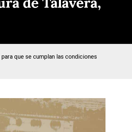
ura de Talavera,
o para que se cumplan las condiciones