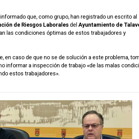
informado que, como grupo, han registrado un escrito al
nción de Riesgos Laborales
del
Ayuntamiento de Talav
an las condiciones óptimas de estos trabajadores y
e, en caso de que no se de solución a este problema, to
o informar a inspección de trabajo «de las malas condic
ndo estos trabajadores».