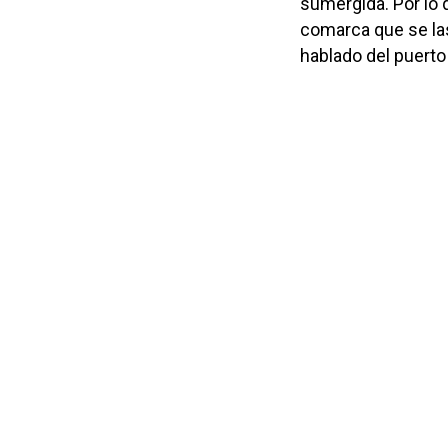
sumergida. Por lo
comarca que se la
hablado del puerto