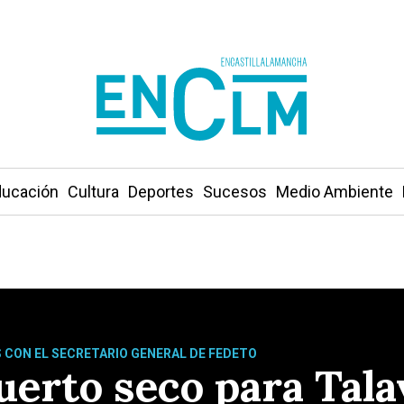
ucación
Cultura
Deportes
Sucesos
Medio Ambiente
 CON EL SECRETARIO GENERAL DE FEDETO
erto seco para Tala