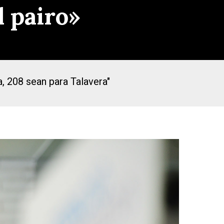
 pairo»
a, 208 sean para Talavera"