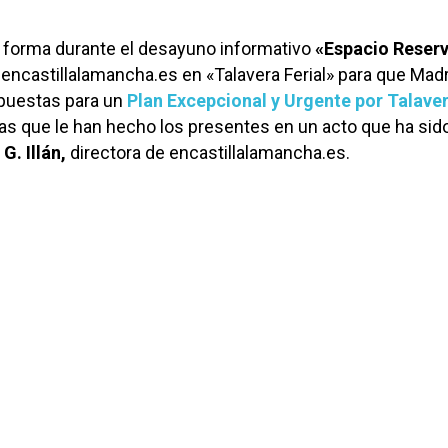
 forma durante el desayuno informativo
«Espacio Reser
encastillalamancha.es en «Talavera Ferial» para que Mad
opuestas para un
Plan Excepcional y Urgente por Talave
as que le han hecho los presentes en un acto que ha sid
G. Illán,
directora de encastillalamancha.es.