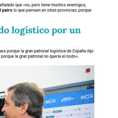
a señalado que «no, pero tiene muchos enemigos,
l pairo
lo que piensen en otras provincias, porque
do logístico por un
ues porque la gran patronal logística de España dijo
porque la gran patronal no quería el nodo».