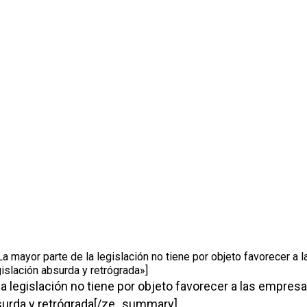
 mayor parte de la legislación no tiene por objeto favorecer a l
islación absurda y retrógrada»]
la legislación no tiene por objeto favorecer a las empresa
bsurda y retrógrada[/ze_summary]