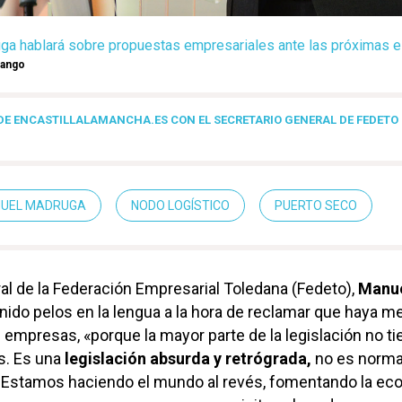
a hablará sobre propuestas empresariales ante las próximas e
rango
DE ENCASTILLALAMANCHA.ES CON EL SECRETARIO GENERAL DE FEDETO
UEL MADRUGA
NODO LOGÍSTICO
PUERTO SECO
ral de la Federación Empresarial Toledana (Fedeto),
Manu
nido pelos en la lengua a la hora de reclamar que haya 
s empresas, «porque la mayor parte de la legislación no ti
s. Es una
legislación absurda y retrógrada,
no es norma
. Estamos haciendo el mundo al revés, fomentando la ec