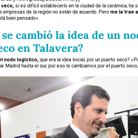
 seco,
si es difícil establecerlo en la ciudad de la cerámica, h
s empresas de la región no están de acuerdo. Pero
me la trae a
stá bien pensado».
 se cambió la idea de un no
eco en Talavera?
el nodo logístico,
que era la idea inicial, por un puerto seco? «P
ar Madrid hasta el sur, por eso lo cambiamos por el puerto seco, 