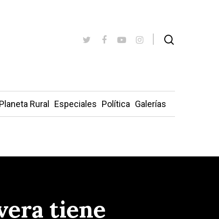
Planeta Rural
Especiales
Política
Galerías
vera tiene