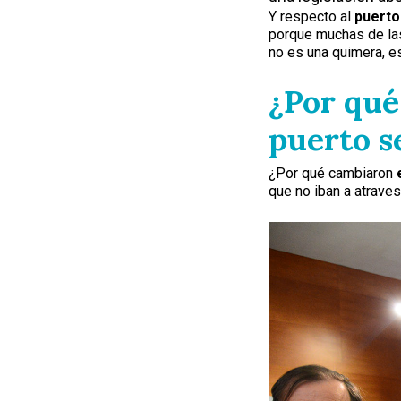
Y respecto al
puerto
porque muchas de la
no es una quimera, e
¿Por qué
puerto s
¿Por qué cambiaron
que no iban a atraves