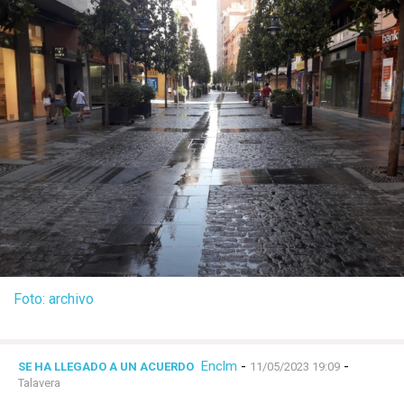
Foto: archivo
Enclm
-
-
SE HA LLEGADO A UN ACUERDO
11/05/2023 19:09
Talavera