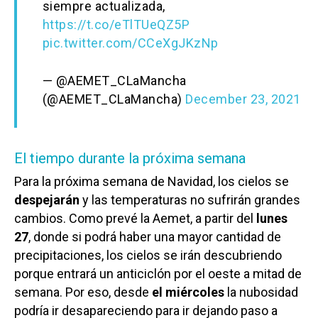
siempre actualizada,
https://t.co/eTlTUeQZ5P
pic.twitter.com/CCeXgJKzNp
— @AEMET_CLaMancha
(@AEMET_CLaMancha)
December 23, 2021
El tiempo durante la próxima semana
Para la próxima semana de Navidad, los cielos se
despejarán
y las temperaturas no sufrirán grandes
cambios. Como prevé la Aemet, a partir del
lunes
27
, donde si podrá haber una mayor cantidad de
precipitaciones, los cielos se irán descubriendo
porque entrará un anticiclón por el oeste a mitad de
semana. Por eso, desde
el miércoles
la nubosidad
podría ir desapareciendo para ir dejando paso a