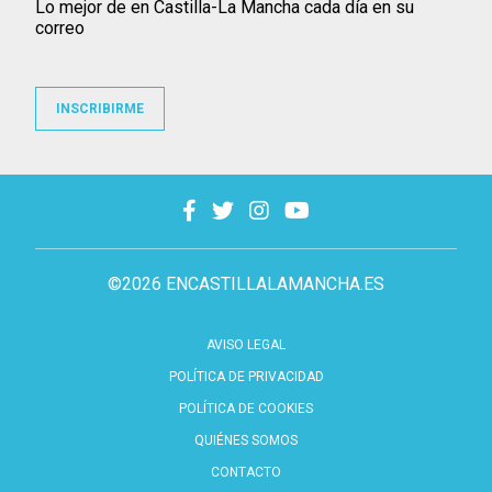
Lo mejor de en Castilla-La Mancha cada día en su
correo
INSCRIBIRME
©2026 ENCASTILLALAMANCHA.ES
AVISO LEGAL
POLÍTICA DE PRIVACIDAD
POLÍTICA DE COOKIES
QUIÉNES SOMOS
CONTACTO