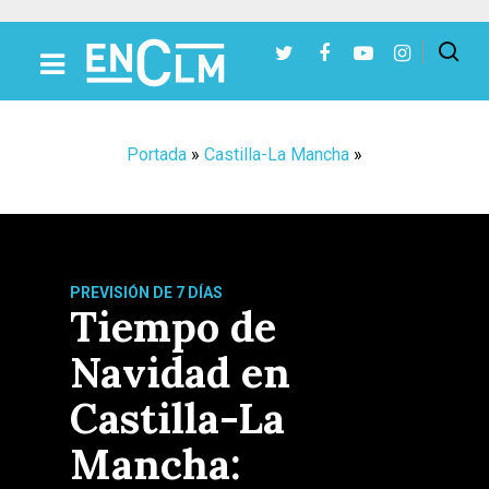
Presiona Intro para buscar o ESC para cerrar
Portada
»
Castilla-La Mancha
»
PREVISIÓN DE 7 DÍAS
Tiempo de
Navidad en
Castilla-La
Mancha: