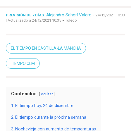
Alejandro Sahorí Valero
-
PREVISIÓN DE 7 DÍAS
24/12/2021 10:33
-
| Actualizado a 24/12/2021 10:35
Toledo
EL TIEMPO EN CASTILLA-LA MANCHA
TIEMPO CLM
Contenidos
ocultar
1
El tiempo hoy, 24 de diciembre
2
El tiempo durante la próxima semana
3
Nochevieja con aumento de temperaturas