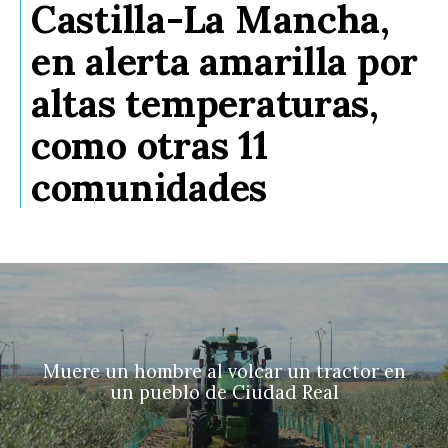
Castilla-La Mancha,
en alerta amarilla por
altas temperaturas,
como otras 11
comunidades
Muere un hombre al volcar un tractor en
un pueblo de Ciudad Real