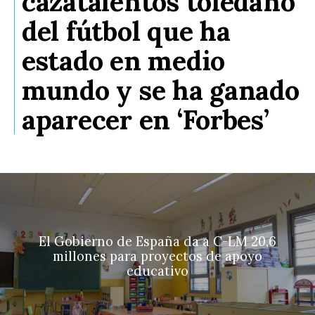
cazatalentos toledano
del fútbol que ha
estado en medio
mundo y se ha ganado
aparecer en ‘Forbes’
El Gobierno de España da a C-LM 20,6
millones para proyectos de apoyo
educativo