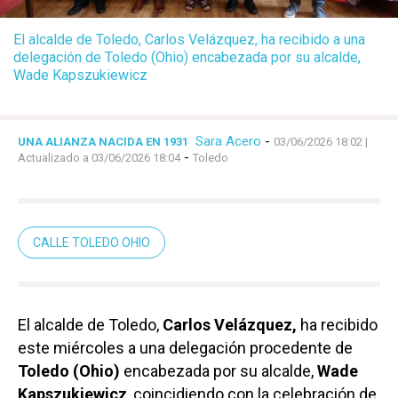
El alcalde de Toledo, Carlos Velázquez, ha recibido a una
delegación de Toledo (Ohio) encabezada por su alcalde,
Wade Kapszukiewicz
Sara Acero
-
UNA ALIANZA NACIDA EN 1931
03/06/2026 18:02
|
-
Actualizado a 03/06/2026 18:04
Toledo
CALLE TOLEDO OHIO
El alcalde de Toledo,
Carlos Velázquez,
ha recibido
este miércoles a una delegación procedente de
Toledo (Ohio)
encabezada por su alcalde,
Wade
Kapszukiewicz
, coincidiendo con la celebración de