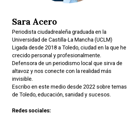
Sucesos
Medio Ambiente
Sara Acero
Planeta Rural
Periodista ciudadrealeña graduada en la
Universidad de Castilla-La Mancha (UCLM)
Especiales
Ligada desde 2018 a Toledo, ciudad en la que he
Política
crecido personal y profesionalmente.
Defensora de un periodismo local que sirva de
Galerías
altavoz y nos conecte con la realidad más
invisible.
Escribo en este medio desde 2022 sobre temas
de Toledo, educación, sanidad y sucesos.
Redes sociales: