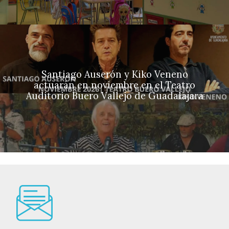
Santiago Auserón y Kiko Veneno
actuarán en noviembre en el Teatro
Auditorio Buero Vallejo de Guadalajara