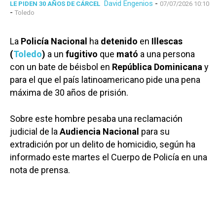
David Engenios
-
LE PIDEN 30 AÑOS DE CÁRCEL
07/07/2026 10:10
-
Toledo
La
Policía Nacional
ha
detenido
en
Illescas
(
Toledo
)
a un
fugitivo
que
mató
a una persona
con un bate de béisbol en
República Dominicana
y
para el que el país latinoamericano pide una pena
máxima de 30 años de prisión.
Sobre este hombre pesaba una reclamación
judicial de la
Audiencia Nacional
para su
extradición por un delito de homicidio, según ha
informado este martes el Cuerpo de Policía en una
nota de prensa.