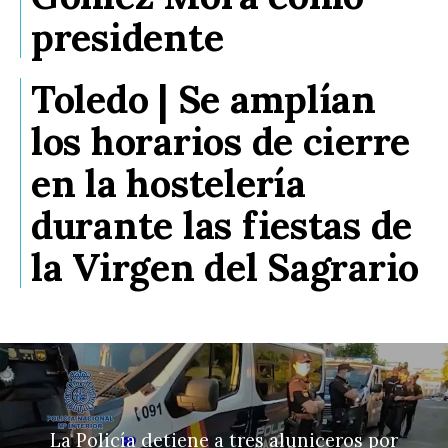
presidente
Toledo | Se amplían
los horarios de cierre
en la hostelería
durante las fiestas de
la Virgen del Sagrario
La Policía detiene a tres aluniceros por