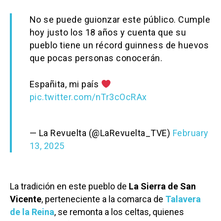
No se puede guionzar este público. Cumple
hoy justo los 18 años y cuenta que su
pueblo tiene un récord guinness de huevos
que pocas personas conocerán.
Españita, mi país
pic.twitter.com/nTr3cOcRAx
— La Revuelta (@LaRevuelta_TVE)
February
13, 2025
La tradición en este pueblo de
La Sierra de San
Vicente
, perteneciente a la comarca de
Talavera
de la Reina
, se remonta a los celtas, quienes