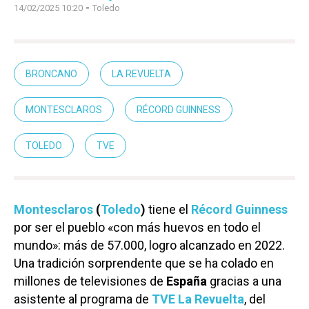
-
14/02/2025 10:20
Toledo
BRONCANO
LA REVUELTA
MONTESCLAROS
RÉCORD GUINNESS
TOLEDO
TVE
Montesclaros
(
Toledo
)
tiene el
Récord Guinness
por ser el pueblo «con más huevos en todo el
mundo»: más de 57.000, logro alcanzado en 2022.
Una tradición sorprendente que se ha colado en
millones de televisiones de
España
gracias a una
asistente al programa de
TVE
La Revuelta
, del