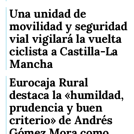
Una unidad de
movilidad y seguridad
vial vigilará la vuelta
ciclista a Castilla-La
Mancha
Eurocaja Rural
destaca la «humildad,
prudencia y buen
criterio» de Andrés
Gómez Mora como