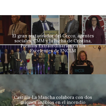
El gran restaurador del Greco, agentes
sociales, CMM y la lucha de Cristina,
Premios Extraordinarios en los
Excelentes de ENCLM
Castilla-La Mancha colabora con dos
aviones anfibios en el incendio