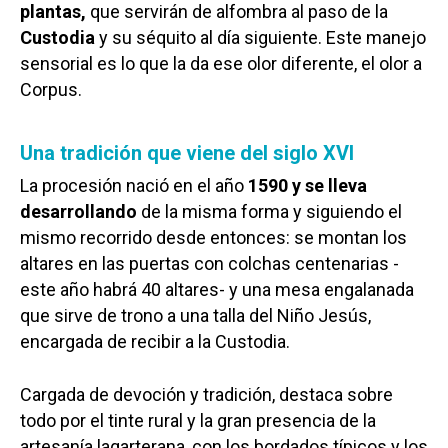
plantas,
que servirán de alfombra al paso de la
Custodia
y su séquito al día siguiente. Este manejo
sensorial es lo que la da ese olor diferente, el olor a
Corpus.
Una tradición que viene del siglo XVI
La procesión nació en el año
1590 y se lleva
desarrollando
de la misma forma y siguiendo el
mismo recorrido desde entonces: se montan los
altares en las puertas con colchas centenarias -
este año habrá 40 altares- y una mesa engalanada
que sirve de trono a una talla del Niño Jesús,
encargada de recibir a la Custodia.
Cargada de devoción y tradición, destaca sobre
todo por el tinte rural y la gran presencia de la
artesanía lagarterana, con los bordados típicos y los