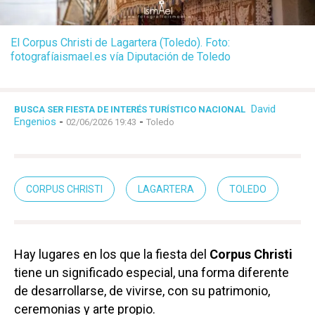
El Corpus Christi de Lagartera (Toledo). Foto:
fotografíaismael.es vía Diputación de Toledo
David
BUSCA SER FIESTA DE INTERÉS TURÍSTICO NACIONAL
Engenios
-
-
02/06/2026 19:43
Toledo
CORPUS CHRISTI
LAGARTERA
TOLEDO
Hay lugares en los que la fiesta del
Corpus Christi
tiene un significado especial, una forma diferente
de desarrollarse, de vivirse, con su patrimonio,
ceremonias y arte propio.