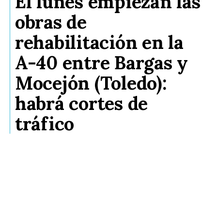
El lunes empiezan las
obras de
rehabilitación en la
A-40 entre Bargas y
Mocejón (Toledo):
habrá cortes de
tráfico