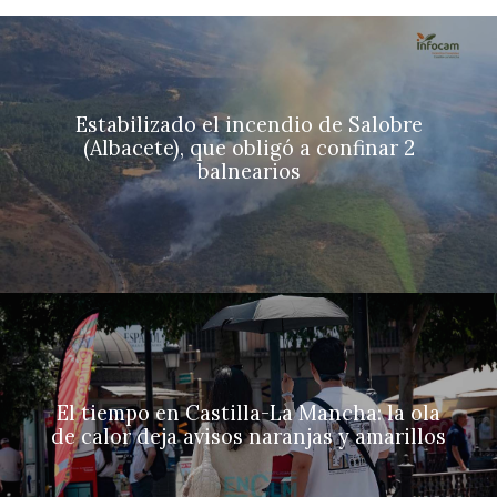
Estabilizado el incendio de Salobre
(Albacete), que obligó a confinar 2
balnearios
El tiempo en Castilla-La Mancha: la ola
de calor deja avisos naranjas y amarillos