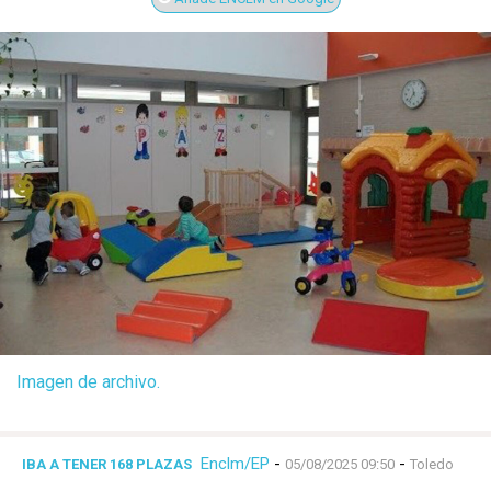
Imagen de archivo.
Enclm/EP
-
-
IBA A TENER 168 PLAZAS
05/08/2025 09:50
Toledo