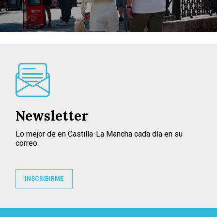
Newsletter
Lo mejor de en Castilla-La Mancha cada día en su
correo
INSCRIBIRME