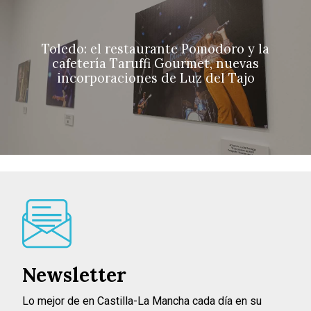
Toledo: el restaurante Pomodoro y la
cafetería Taruffi Gourmet, nuevas
incorporaciones de Luz del Tajo
Newsletter
Lo mejor de en Castilla-La Mancha cada día en su