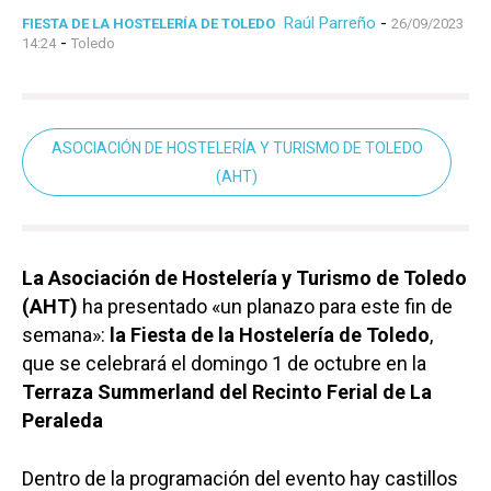
Raúl Parreño
-
FIESTA DE LA HOSTELERÍA DE TOLEDO
26/09/2023
-
14:24
Toledo
ASOCIACIÓN DE HOSTELERÍA Y TURISMO DE TOLEDO
(AHT)
La Asociación de Hostelería y Turismo de Toledo
(AHT)
ha presentado «un planazo para este fin de
semana»:
la Fiesta de la Hostelería de Toledo
,
que se celebrará el domingo 1 de octubre en la
Terraza Summerland del Recinto Ferial de La
Peraleda
Dentro de la programación del evento hay castillos