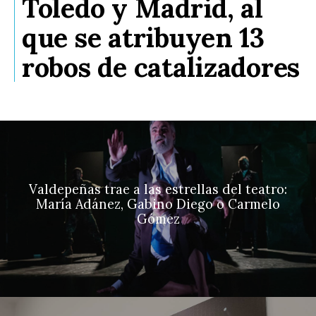
Toledo y Madrid, al
que se atribuyen 13
robos de catalizadores
Valdepeñas trae a las estrellas del teatro:
María Adánez, Gabino Diego o Carmelo
Gómez