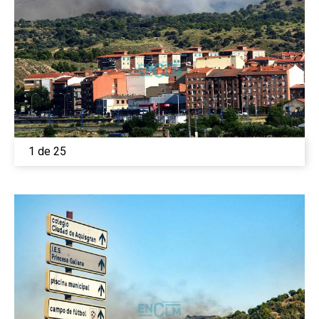
1 de 25