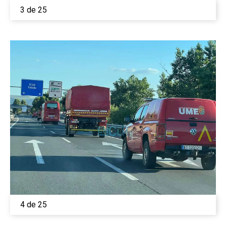
3 de 25
4 de 25