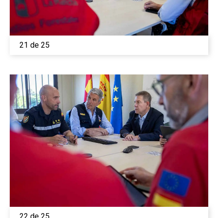
21 de 25
22 de 25