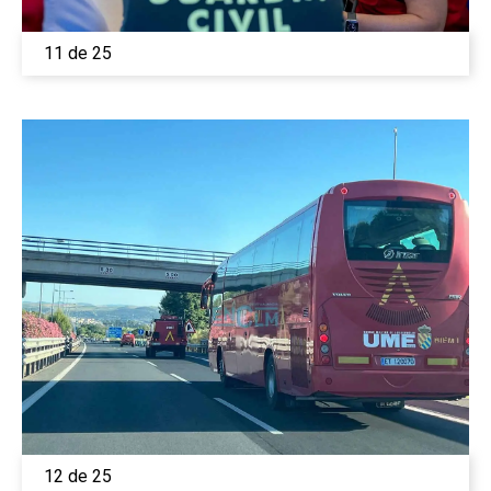
11 de 25
12 de 25