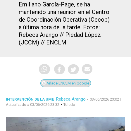
Emiliano García-Page, se ha
mantenido una reunión en el Centro
de Coordinación Operativa (Cecop)
a última hora de la tarde. Fotos:
Rebeca Arango // Piedad López
(JCCM) // ENCLM
Añade ENCLM en Google
Rebeca Arango
-
INTERVENCIÓN DE LA UME
03/06/2026 23:02
|
-
Actualizado a 03/06/2026 23:32
Toledo