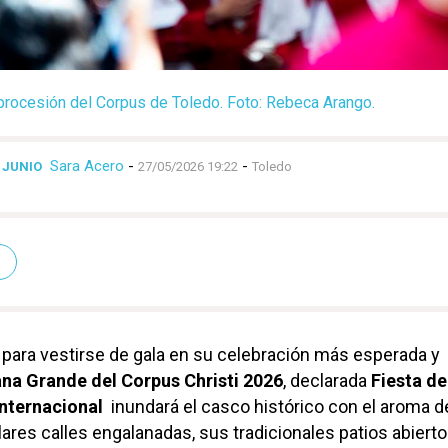
procesión del Corpus de Toledo. Foto: Rebeca Arango.
Sara Acero
-
-
E JUNIO
27/05/2026 19:22
Toledo
para vestirse de gala en su celebración más esperada y
a Grande del Corpus Christi 2026
, declarada
Fiesta de
Internacional
inundará el casco histórico con el aroma d
lares calles engalanadas, sus tradicionales patios abiert