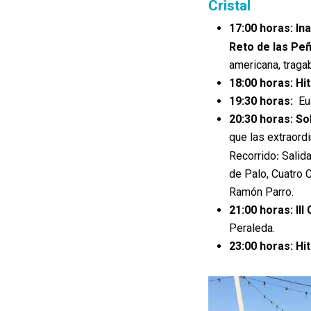
Cristal
17:00 horas:
In
Reto de las Pe
americana, traga
18:00 horas:
Hi
19:30 horas:
Euc
20:30 horas:
So
que las extraord
:
Recorrido
Salida
de Palo, Cuatro 
Ramón Parro
.
21:00 horas:
II
Peraleda
.
23:00 horas:
Hi