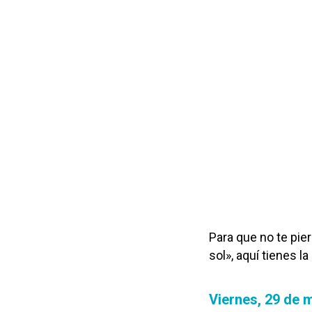
Para que no te pie
sol», aquí tienes l
Viernes, 29 de 