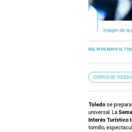
Imagen de la 
DEL 29 DE MAYO AL 7 D
CORPUS DE TOLEDO
Toledo
se prepara 
universal
.
La
Seman
Interés Turístico 
tomillo, espectacu