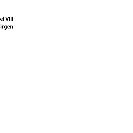
 el
VIII
irgen