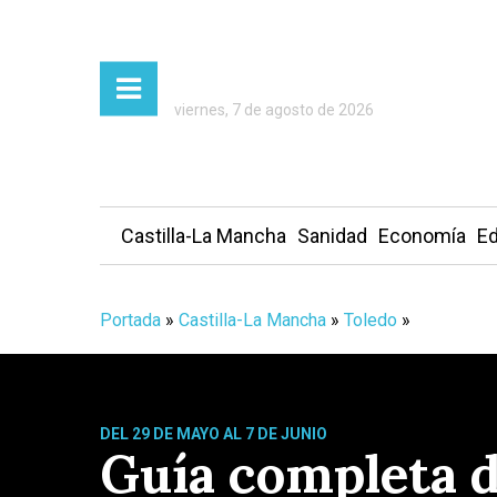
viernes, 7 de agosto de 2026
Castilla-La Mancha
Sanidad
Economía
Ed
Portada
»
Castilla-La Mancha
»
Toledo
»
DEL 29 DE MAYO AL 7 DE JUNIO
Guía completa d