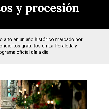
tos y procesión
lo alto en un año histórico marcado por
Conciertos gratuitos en La Peraleda y
grama oficial día a día