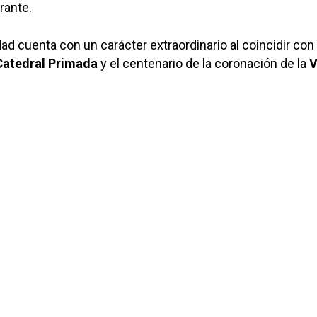
brante
.
dad cuenta con un carácter extraordinario al coincidir con
Catedral Primada
y el centenario de la coronación de la
V