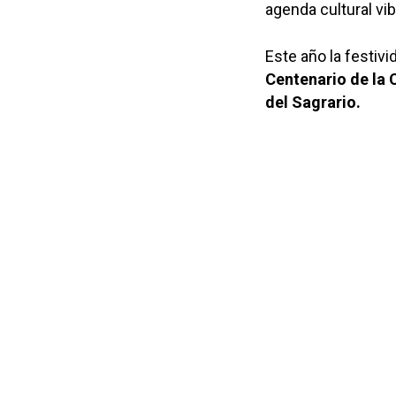
agenda cultural vi
Este año la festivi
Centenario de la 
del Sagrario
.