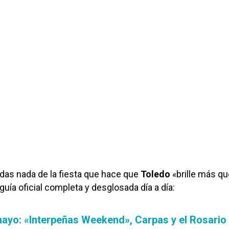
rdas nada de la fiesta que hace que
Toledo
«brille más qu
a guía oficial completa y desglosada día a día:
mayo: «Interpeñas Weekend», Carpas y el Rosario