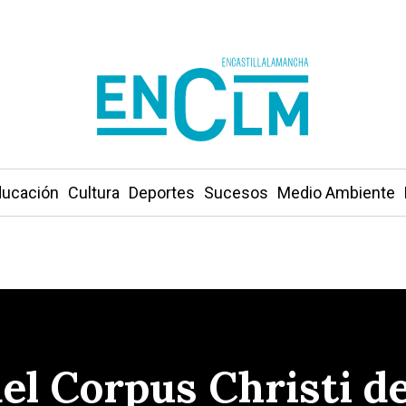
ucación
Cultura
Deportes
Sucesos
Medio Ambiente
el Corpus Christi de