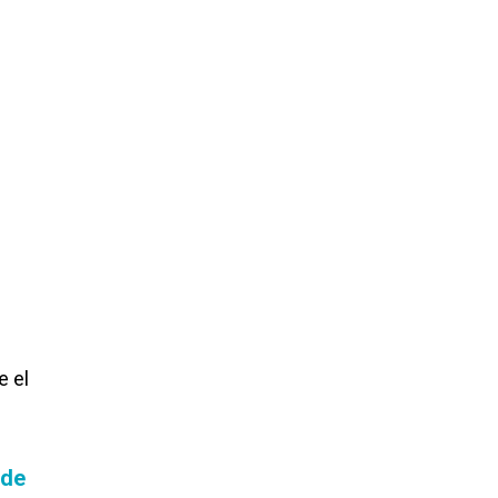
e el
 de