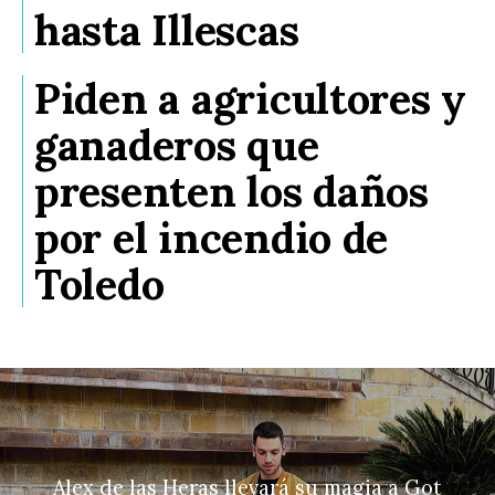
hasta Illescas
Piden a agricultores y
ganaderos que
presenten los daños
por el incendio de
Toledo
Alex de las Heras llevará su magia a Got