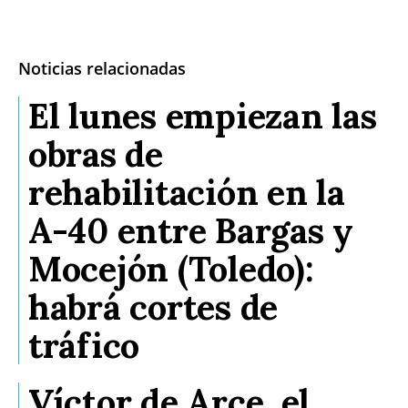
Noticias relacionadas
El lunes empiezan las
obras de
rehabilitación en la
A-40 entre Bargas y
Mocejón (Toledo):
habrá cortes de
tráfico
Víctor de Arce, el