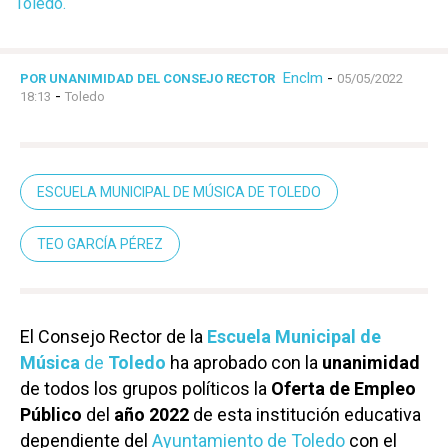
Toledo.
Enclm
-
POR UNANIMIDAD DEL CONSEJO RECTOR
05/05/2022
-
18:13
Toledo
ESCUELA MUNICIPAL DE MÚSICA DE TOLEDO
TEO GARCÍA PÉREZ
El Consejo Rector de la
Escuela Municipal de
Música
de
Toledo
ha aprobado con la
unanimidad
de todos los grupos políticos la
Oferta de Empleo
Público
del
año 2022
de esta institución educativa
dependiente del
Ayuntamiento de Toledo
con el