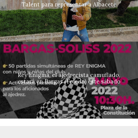
Talent para representar a Albacete
Rey Enigma, el ajedrecista camuflado,
estará en Bargas (Toledo) este sábado