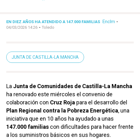
Enclm
-
EN DIEZ AÑOS HA ATENDIDO A 147.000 FAMILIAS
-
04/03/2026 14:26
Toledo
JUNTA DE CASTILLA-LA MANCHA
La
Junta de Comunidades de Castilla-La Mancha
ha renovado este miércoles el convenio de
colaboración con
Cruz Roja
para el desarrollo del
Plan Regional contra la Pobreza Energética
, una
iniciativa que en 10 años ha ayudado a unas
147.000 familias
con dificultades para hacer frente
a los suministros básicos en sus hogares.