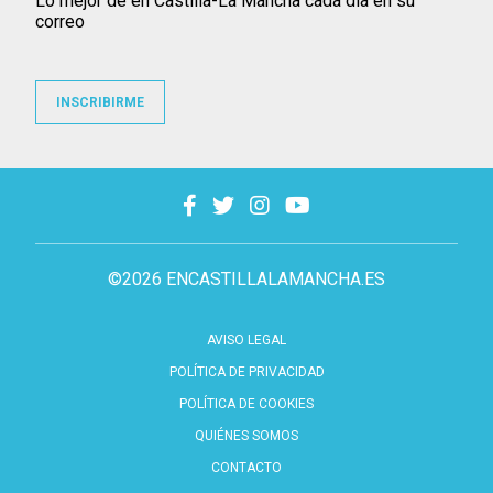
Lo mejor de en Castilla-La Mancha cada día en su
correo
INSCRIBIRME
©2026 ENCASTILLALAMANCHA.ES
AVISO LEGAL
POLÍTICA DE PRIVACIDAD
POLÍTICA DE COOKIES
QUIÉNES SOMOS
CONTACTO