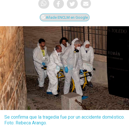
Añade ENCLM en Google
Se confirma que la tragedia fue por un accidente doméstico.
Foto: Rebeca Arango.