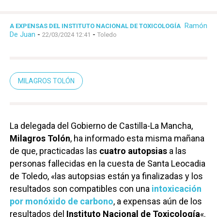
Ramón
A EXPENSAS DEL INSTITUTO NACIONAL DE TOXICOLOGÍA
De Juan
-
-
22/03/2024 12:41
Toledo
MILAGROS TOLÓN
La delegada del Gobierno de Castilla-La Mancha,
Milagros Tolón
, ha informado esta misma mañana
de que, practicadas las
cuatro autopsias
a las
personas fallecidas en la cuesta de Santa Leocadia
de Toledo, «las autopsias están ya finalizadas y los
resultados son compatibles con una
intoxicación
por monóxido de carbono
, a expensas aún de los
resultados del
Instituto Nacional de Toxicología
«.