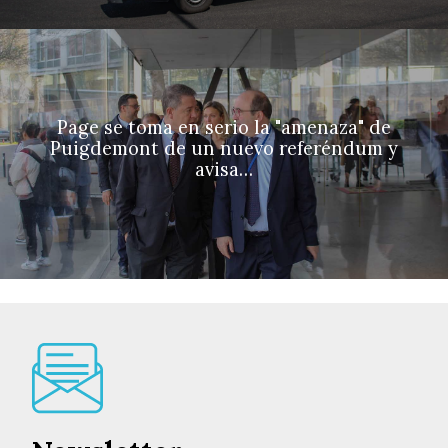
Page se toma en serio la "amenaza" de
Puigdemont de un nuevo referéndum y
avisa…