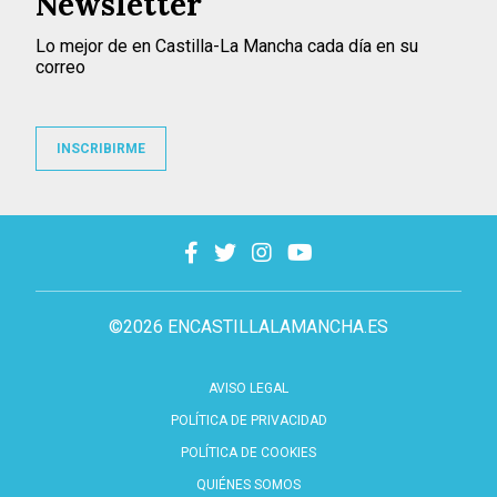
Newsletter
Lo mejor de en Castilla-La Mancha cada día en su
correo
INSCRIBIRME
©2026 ENCASTILLALAMANCHA.ES
AVISO LEGAL
POLÍTICA DE PRIVACIDAD
POLÍTICA DE COOKIES
QUIÉNES SOMOS