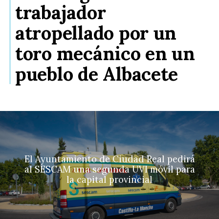
trabajador
atropellado por un
toro mecánico en un
pueblo de Albacete
El Ayuntamiento de Ciudad Real pedirá
al SESCAM una segunda UVI móvil para
la capital provincial