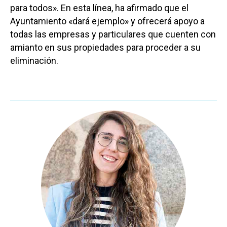
para todos». En esta línea, ha afirmado que el
Ayuntamiento «dará ejemplo» y ofrecerá apoyo a
todas las empresas y particulares que cuenten con
amianto en sus propiedades para proceder a su
eliminación.
Castilla-La Manch
Toledo
Sanidad