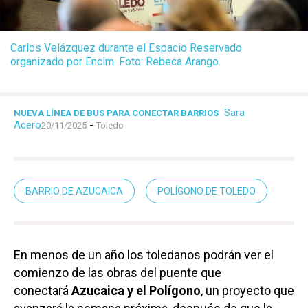
Carlos Velázquez durante el Espacio Reservado
organizado por Enclm. Foto: Rebeca Arango.
Sara
NUEVA LÍNEA DE BUS PARA CONECTAR BARRIOS
Acero
-
20/11/2025
Toledo
BARRIO DE AZUCAICA
POLÍGONO DE TOLEDO
En menos de un año los toledanos podrán ver el
comienzo de las obras del puente que
conectará
Azucaica y el Polígono
, un proyecto que