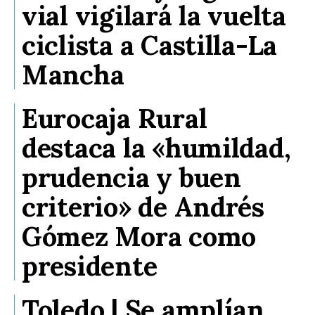
vial vigilará la vuelta
ciclista a Castilla-La
Mancha
Eurocaja Rural
destaca la «humildad,
prudencia y buen
criterio» de Andrés
Gómez Mora como
presidente
Toledo | Se amplían