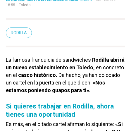
-
18:55
Toledo
RODILLA
La famosa franquicia de sandwiches
Rodilla abrirá
un nuevo establecimiento en Toledo,
en concreto
en el
casco histórico.
De hecho, ya han colocado
un cartel en la puerta en el que dicen:
«Nos
estamos poniendo guapos para ti».
Si quieres trabajar en Rodilla, ahora
tienes una oportunidad
Es más, en el citado cartel afirman lo siguiente:
«Si