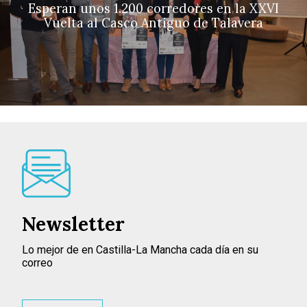
Esperan unos 1.200 corredores en la XXVI
Vuelta al Casco Antiguo de Talavera
Newsletter
Lo mejor de en Castilla-La Mancha cada día en su
correo