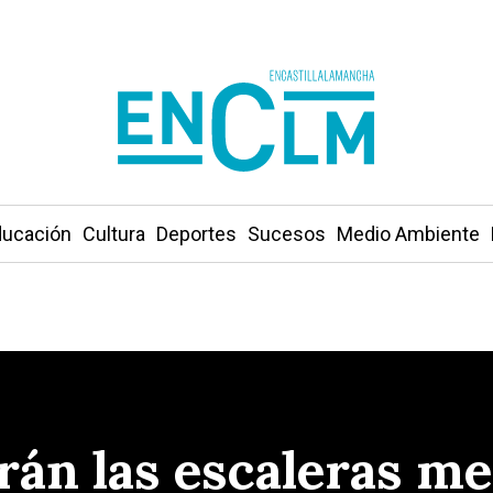
ucación
Cultura
Deportes
Sucesos
Medio Ambiente
arán las escaleras m