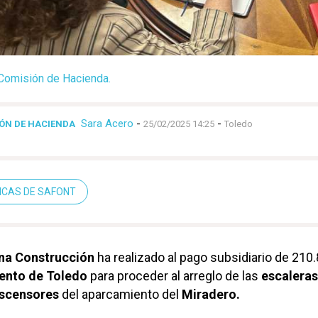
Comisión de Hacienda.
Sara Acero
-
-
ÓN DE HACIENDA
25/02/2025 14:25
Toledo
ICAS DE SAFONT
na Construcción
ha realizado al pago subsidiario de 210
ento de Toledo
para proceder al arreglo de las
escaleras
ascensores
del aparcamiento del
Miradero.