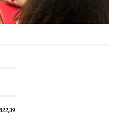
.822,39