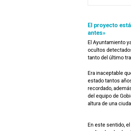
El proyecto está
antes»
El Ayuntamiento y
ocultos detectado
tanto del último t
Era inaceptable qu
estado tantos años
recordado, además
del equipo de Gobi
altura de una ciud
En este sentido, e