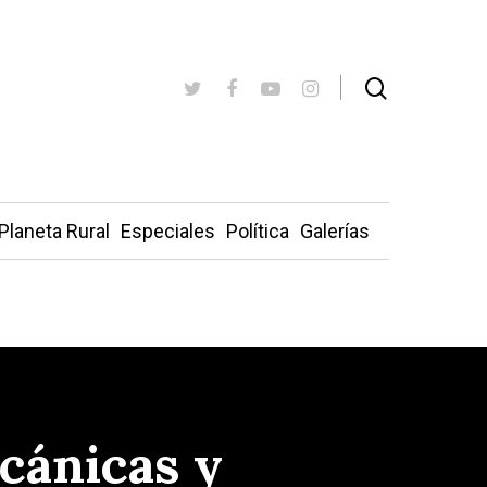
Planeta Rural
Especiales
Política
Galerías
ecánicas y