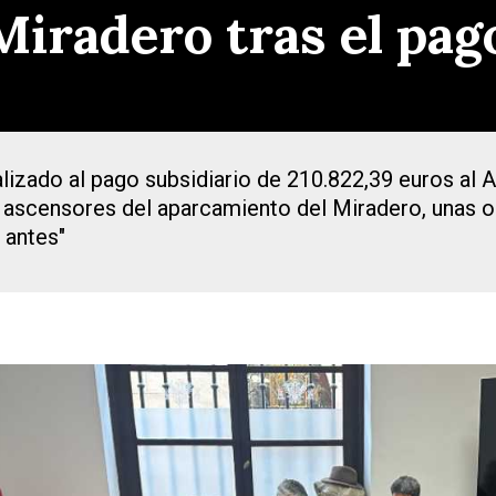
Miradero tras el pag
izado al pago subsidiario de 210.822,39 euros al 
s ascensores del aparcamiento del Miradero, unas o
o antes"