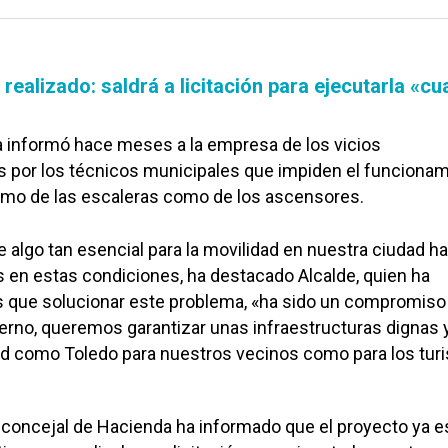
 realizado: saldrá a licitación para ejecutarla «cu
a informó hace meses a la empresa de los vicios
s por los técnicos municipales que impiden el funciona
ramo de las escaleras como de los ascensores.
e algo tan esencial para la movilidad en nuestra ciudad h
 en estas condiciones, ha destacado Alcalde, quien ha
 que solucionar este problema, «ha sido un compromiso
erno, queremos garantizar unas infraestructuras dignas y
ad como Toledo para nuestros vecinos como para los turi
l concejal de Hacienda ha informado que el proyecto ya e