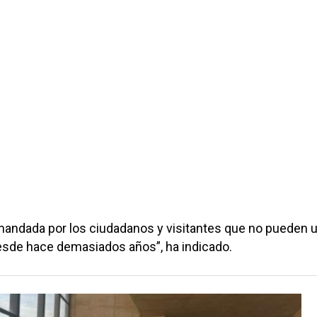
ndada por los ciudadanos y visitantes que no pueden ut
esde hace demasiados años”, ha indicado.