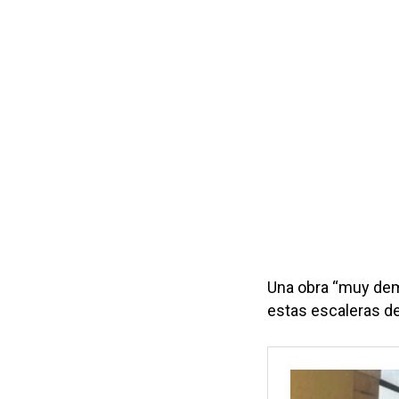
Una obra “muy dema
estas escaleras d