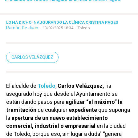
LO HA DICHO INAUGURANDO LA CLÍNICA CRISTINA PAGES
Ramón De Juan
-
-
13/02/2025 18:34
Toledo
CARLOS VELÁZQUEZ
El alcalde de
Toledo
,
Carlos Velázquez,
ha
asegurado hoy que desde el Ayuntamiento se
están dando pasos para
agilizar “al máximo” la
tramitación
de cualquier
expediente
que suponga
la
apertura de un nuevo establecimiento
comercial, industrial o empresarial
en la ciudad
de Toledo, porque eso, sin lugar a duda” “genera