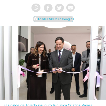
Añade ENCLM en Google
El alcalde de Toledo inauguró la clínica Cristina Pages.