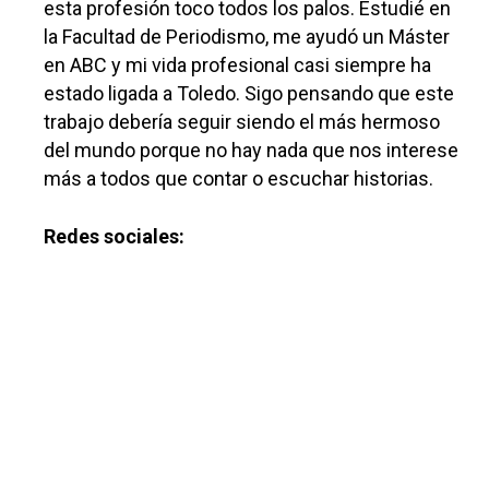
esta profesión toco todos los palos. Estudié en
la Facultad de Periodismo, me ayudó un Máster
en ABC y mi vida profesional casi siempre ha
estado ligada a Toledo. Sigo pensando que este
trabajo debería seguir siendo el más hermoso
del mundo porque no hay nada que nos interese
más a todos que contar o escuchar historias.
Redes sociales:
Castilla-La Manch
Toledo
Sanidad
Ciudad Real
Economía