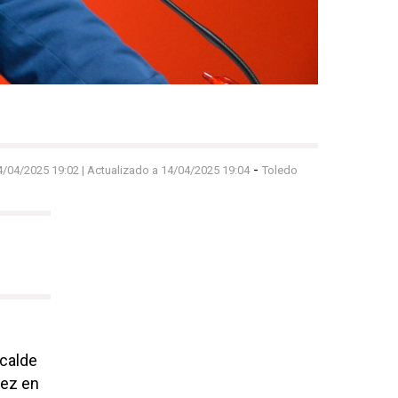
-
4/04/2025 19:02
| Actualizado a 14/04/2025 19:04
Toledo
lcalde
uez en