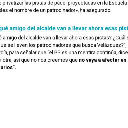
e privatizar las pistas de pádel proyectadas en la Escuela
les el nombre de un patrocinador», ha asegurado.
qué amigo del alcalde van a llevar ahora esas pis
 amigo del alcalde van a llevar ahora esas pistas? ¿Cuál s
ue se lleven los patrocinadores que busca Velázquez?”,
cía, para señalar que “el PP es una mentira continúa, dic
n otra, así que no nos creemos que
no vaya a afectar en 
arios”.