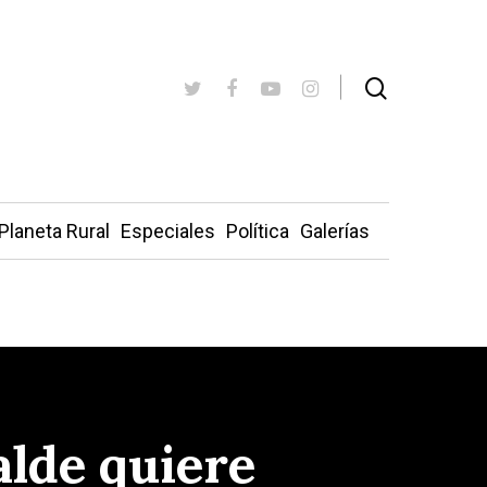
Planeta Rural
Especiales
Política
Galerías
alde quiere