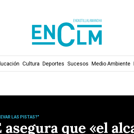
ucación
Cultura
Deportes
Sucesos
Medio Ambiente
LEVAR LAS PISTAS?"
 asegura que «el alc