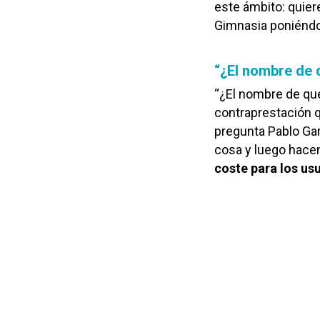
este ámbito: quier
Gimnasia poniéndo
“¿El nombre de 
“¿El nombre de qué
contraprestación q
pregunta Pablo Gar
cosa y luego hace
coste para los usu