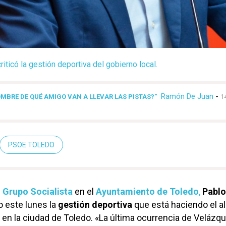
riticó la gestión deportiva del gobierno local.
Ramón De Juan
-
OMBRE DE QUÉ AMIGO VAN A LLEVAR LAS PISTAS?"
1
PSOE TOLEDO
l
Grupo Socialista
en el
Ayuntamiento de Toledo
,
Pablo
do este lunes la
gestión deportiva
que está haciendo el a
r en la ciudad de Toledo. «La última ocurrencia de Velázq