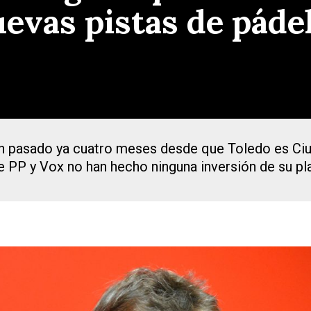
uevas pistas de pádel
n pasado ya cuatro meses desde que Toledo es Ciud
e PP y Vox no han hecho ninguna inversión de su pl