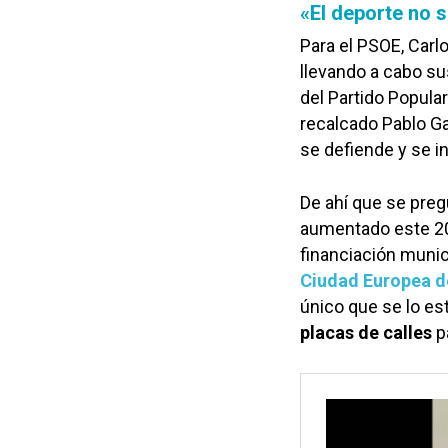
«El deporte no 
Para el PSOE, Carl
llevando a cabo s
del Partido Popula
recalcado Pablo Ga
se defiende y se in
De ahí que se preg
aumentado este 202
financiación muni
Ciudad Europea d
único que se lo es
placas de calles
pa