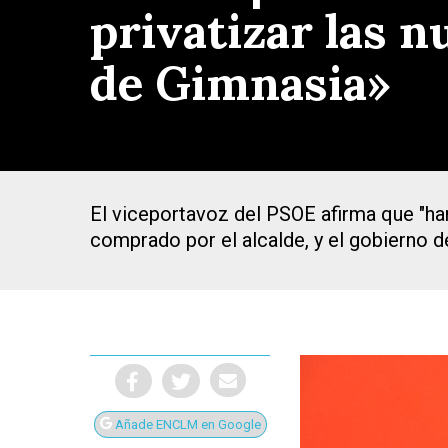
privatizar las n
de Gimnasia»
El viceportavoz del PSOE afirma que "ha
comprado por el alcalde, y el gobierno d
Presiona Intro para buscar o ESC para cerrar
Añade ENCLM en Google