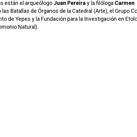
os están el arqueólogo
Juan Pereira
y la filóloga
Carmen
 las Batallas de Órganos de la Catedral (Arte), el Grupo C
to de Yepes y la Fundación para la Investigación en Etolo
rimonio Natural).