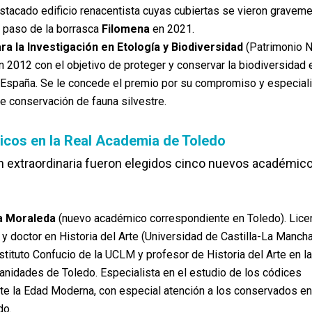
tacado edificio renacentista cuyas cubiertas se vieron gravem
l paso de la borrasca
Filomena
en 2021.
ra la Investigación en Etología y Biodiversidad
(Patrimonio Na
n 2012 con el objetivo de proteger y conservar la biodiversidad 
España. Se le concede el premio por su compromiso y especial
e conservación de fauna silvestre.
cos en la Real Academia de Toledo
n extraordinaria fueron elegidos cinco nuevos académic
a Moraleda
(nuevo académico correspondiente en Toledo). Lice
 doctor en Historia del Arte (Universidad de Castilla-La Mancha
stituto Confucio de la UCLM y profesor de Historia del Arte en la
nidades de Toledo. Especialista en el estudio de los códices
te la Edad Moderna, con especial atención a los conservados en
do.