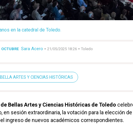
anos en la catedral de Toledo.
Sara Acero
-
-
N OCTUBRE
21/05/2025 18:26
Toledo
BELLA ARTES Y CIENCIAS HISTÓRICAS
de Bellas Artes y Ciencias Históricas de Toledo
celebró
 en sesión extraordinaria, la votación para la elección de
 el ingreso de nuevos académicos correspondientes.