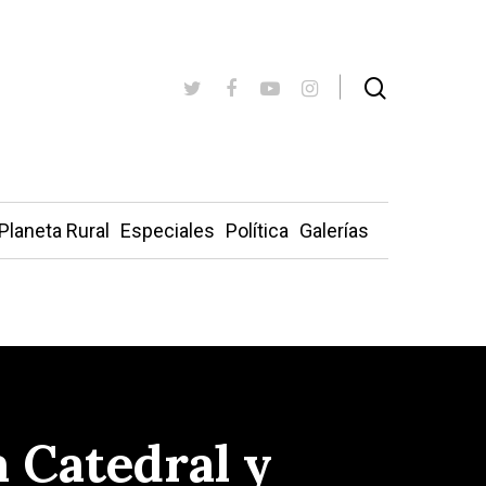
Planeta Rural
Especiales
Política
Galerías
a Catedral y