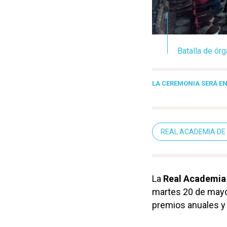
Batalla de órg
LA CEREMONIA SERÁ E
REAL ACADEMIA DE 
La
Real Academia 
martes 20 de mayo,
premios anuales y