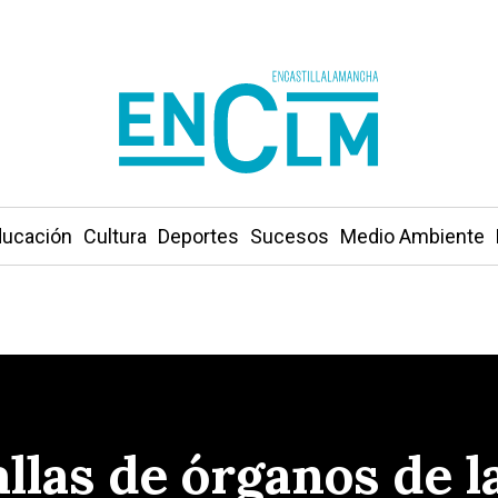
ucación
Cultura
Deportes
Sucesos
Medio Ambiente
allas de órganos de l