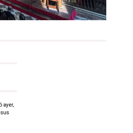
 ayer,
 sus