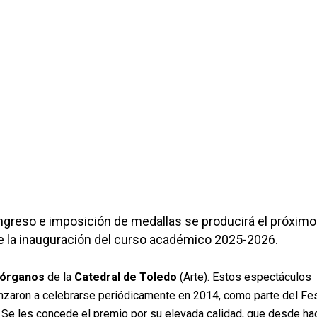
ngreso e imposición de medallas se producirá el próxim
e la inauguración del curso académico 2025-2026.
e órganos
de la
Catedral de Toledo
(Arte). Estos espectáculos
zaron a celebrarse periódicamente en 2014, como parte del Fes
 Se les concede el premio por su elevada calidad, que desde h