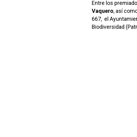
Entre los premiad
Vaquero
, así como
667, el Ayuntamien
Biodiversidad (Pat