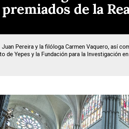
s premiados de la Re
Juan Pereira y la filóloga Carmen Vaquero, así com
to de Yepes y la Fundación para la Investigación en