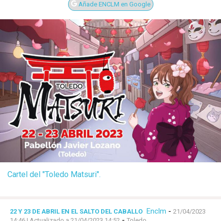
Añade ENCLM en Google
Cartel del "Toledo Matsuri".
Enclm
-
22 Y 23 DE ABRIL EN EL SALTO DEL CABALLO
21/04/2023
-
14:46
| Actualizado a 21/04/2023 14:52
Toledo