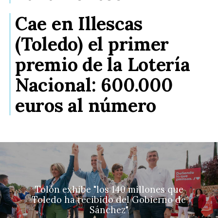
Cae en Illescas
(Toledo) el primer
premio de la Lotería
Nacional: 600.000
euros al número
Tolón exhibe "los 140 millones que
Toledo ha recibido del Gobierno de
Sánchez"