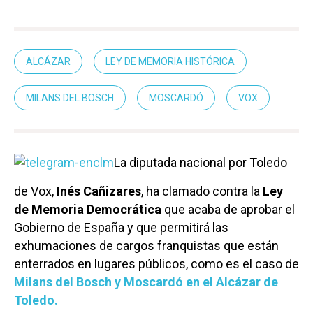
ALCÁZAR
LEY DE MEMORIA HISTÓRICA
MILANS DEL BOSCH
MOSCARDÓ
VOX
La diputada nacional por Toledo
de Vox,
Inés Cañizares
, ha clamado contra la
Ley
de Memoria Democrática
que acaba de aprobar el
Gobierno de España y que permitirá las
exhumaciones de cargos franquistas que están
enterrados en lugares públicos, como es el caso de
Milans del Bosch y Moscardó en el Alcázar de
Toledo.