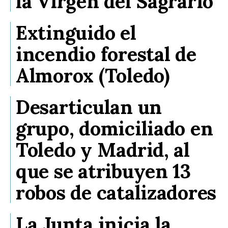
la Virgen del Sagrario
Extinguido el
incendio forestal de
Almorox (Toledo)
Desarticulan un
grupo, domiciliado en
Toledo y Madrid, al
que se atribuyen 13
robos de catalizadores
La Junta inicia la