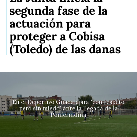
segunda fase de la
actuación para
proteger a Cobisa
(Toledo) de las danas
En el Deportivo Guadalajara "con respeto
pero sin miedo" ante la llegada de la
Ponferradina