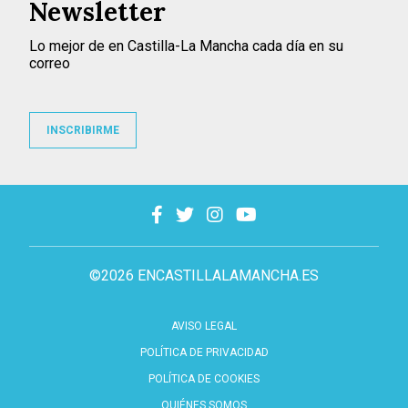
Newsletter
Lo mejor de en Castilla-La Mancha cada día en su
correo
INSCRIBIRME
©2026 ENCASTILLALAMANCHA.ES
AVISO LEGAL
POLÍTICA DE PRIVACIDAD
POLÍTICA DE COOKIES
QUIÉNES SOMOS