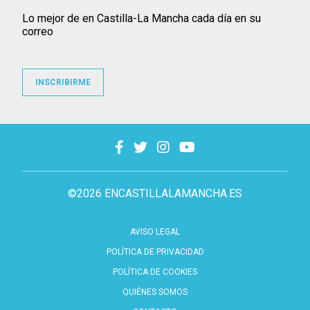
Lo mejor de en Castilla-La Mancha cada día en su
correo
INSCRIBIRME
©2026 ENCASTILLALAMANCHA.ES
AVISO LEGAL
POLÍTICA DE PRIVACIDAD
POLÍTICA DE COOKIES
QUIÉNES SOMOS