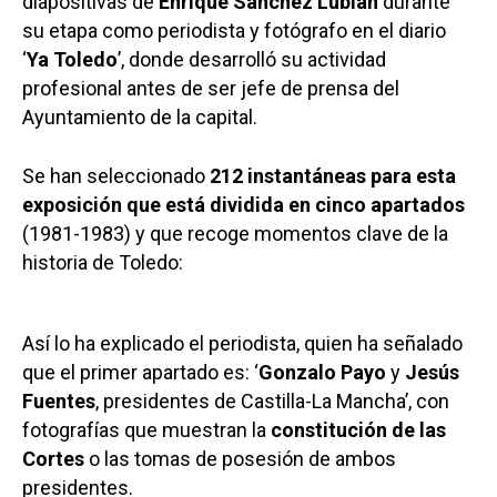
diapositivas de
Enrique
Sánchez
Lubián
durante
su etapa como periodista y fotógrafo en el diario
‘
Ya Toledo
’, donde desarrolló su actividad
profesional antes de ser jefe de prensa del
Ayuntamiento de la capital.
Se han seleccionado
212 instantáneas para esta
exposición que está dividida en cinco apartados
(1981-1983) y que recoge momentos clave de la
historia de Toledo:
Así lo ha explicado el periodista, quien ha señalado
que el primer apartado es: ‘
Gonzalo Payo
y
Jesús
Fuentes
, presidentes de Castilla-La Mancha’, con
fotografías que muestran la
constitución de las
Cortes
o las tomas de posesión de ambos
presidentes.