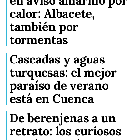
en aviso amarillo por
calor: Albacete,
también por
tormentas
Cascadas y aguas
turquesas: el mejor
paraíso de verano
está en Cuenca
De berenjenas a un
retrato: los curiosos