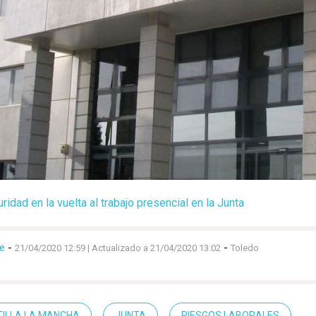
idad en la vuelta al trabajo presencial en la Junta
e
-
-
21/04/2020 12:59
| Actualizado a 21/04/2020 13:02
Toledo
ILLA LA MANCHA
JUNTA
RIESGOS LABORALES