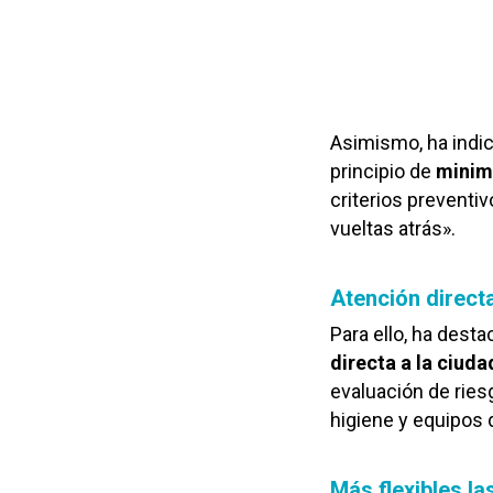
Asimismo, ha indic
principio de
minim
criterios preventi
vueltas atrás».
Atención directa
Para ello, ha dest
directa a la ciuda
evaluación de ries
higiene y equipos 
Más flexibles la