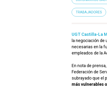
TRABAJADORES
UGT Castilla-La 
la negociación de 
necesarias en la f
empleados de la A
En nota de prensa,
Federación de Serv
subrayado que el p
más vulnerables 