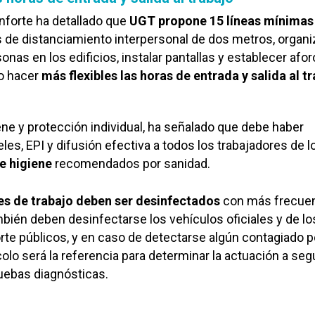
nforte ha detallado que
UGT propone 15 líneas mínimas
de distanciamiento interpersonal de dos metros, organiz
onas en los edificios, instalar pantallas y establecer afo
o hacer
más flexibles las horas de entrada y salida al t
ene y protección individual, ha señalado que debe haber
les, EPI y difusión efectiva a todos los trabajadores de l
e higiene
recomendados por sanidad.
es de trabajo deben ser desinfectados
con más frecuenc
mbién deben desinfectarse los vehículos oficiales y de lo
te públicos, y en caso de detectarse algún contagiado p
lo será la referencia para determinar la actuación a segu
uebas diagnósticas.