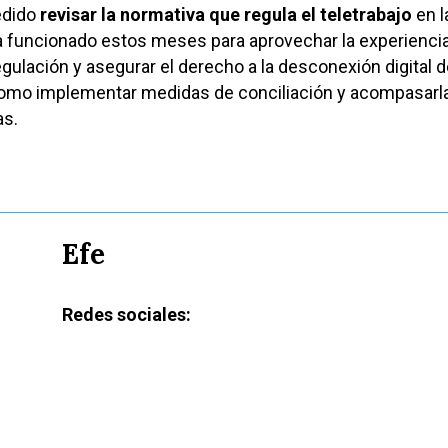
pedido
revisar la normativa que regula el teletrabajo
en l
a funcionado estos meses para aprovechar la experienci
egulación y asegurar el derecho a la desconexión digital d
 como implementar medidas de conciliación y acompasarl
as.
Efe
Redes sociales: