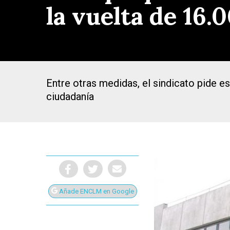
la vuelta de 16.
Entre otras medidas, el sindicato pide es
ciudadanía
Añade ENCLM en Google
Presiona Intro para buscar o ESC para cerrar