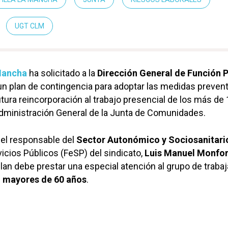
UGT CLM
Mancha
ha solicitado a la
Dirección General de Función P
un plan de contingencia para adoptar las medidas preven
utura reincorporación al trabajo presencial de los más de
dministración General de la Junta de Comunidades.
 el responsable del
Sector Autonómico y Sociosanitari
icios Públicos (FeSP) del sindicato,
Luis Manuel Monfor
lan debe prestar una especial atención al grupo de traba
o mayores de 60 años
.