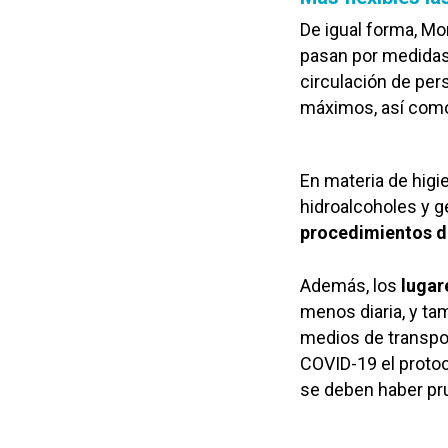
De igual forma, Mo
pasan por medidas 
circulación de pers
máximos, así com
En materia de higi
hidroalcoholes y ge
procedimientos d
Además, los
lugar
menos diaria, y ta
medios de transpor
COVID-19 el protoco
se deben haber pr