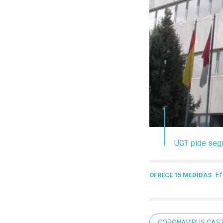
UGT pide segur
Ef
OFRECE 15 MEDIDAS
CORONAVIRUS CAST