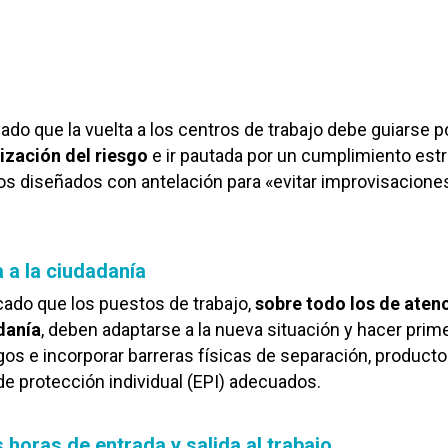
ado que la vuelta a los centros de trabajo debe guiarse po
ización del riesgo
e ir pautada por un cumplimiento estr
vos diseñados con antelación para «evitar improvisacione
 a la ciudadanía
acado que los puestos de trabajo,
sobre todo los de aten
danía
, deben adaptarse a la nueva situación y hacer prim
gos e incorporar barreras físicas de separación, product
de protección individual (EPI) adecuados.
s horas de entrada y salida al trabajo