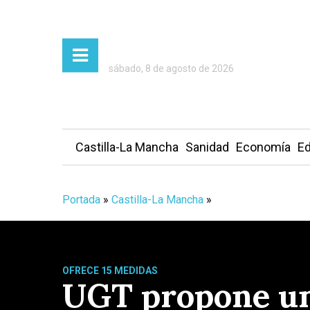
sábado, 8 de agosto de 2026
Castilla-La Mancha
Sanidad
Economía
Ed
Portada
»
Castilla-La Mancha
»
OFRECE 15 MEDIDAS
UGT propone un 