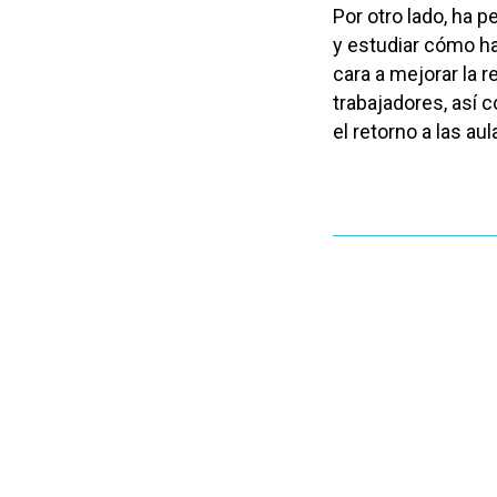
Por otro lado, ha 
y estudiar cómo h
cara a mejorar la r
trabajadores, así
el retorno a las aul