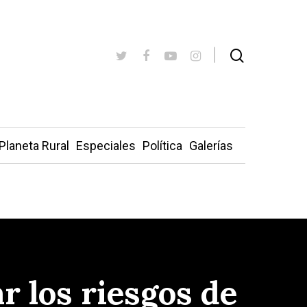
Planeta Rural
Especiales
Política
Galerías
 los riesgos de