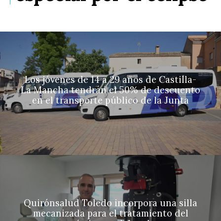
Los jóvenes de 14 a 29 años de Castilla-
La Mancha tendrán el 50% de descuento
en el transporte público de la Junta
Quirónsalud Toledo incorpora una silla
mecanizada para el tratamiento del