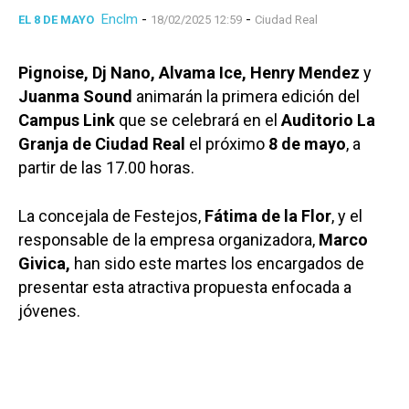
Enclm
-
-
EL 8 DE MAYO
18/02/2025 12:59
Ciudad Real
Pignoise,
Dj Nano, Alvama Ice, Henry Mendez
y
Juanma Sound
animarán la primera edición del
Campus Link
que se celebrará en el
Auditorio La
Granja de Ciudad Real
el próximo
8 de mayo
, a
partir de las 17.00 horas.
La concejala de Festejos,
Fátima de la Flor
, y el
responsable de la empresa organizadora,
Marco
Givica,
han sido este martes los encargados de
presentar esta atractiva propuesta enfocada a
jóvenes.