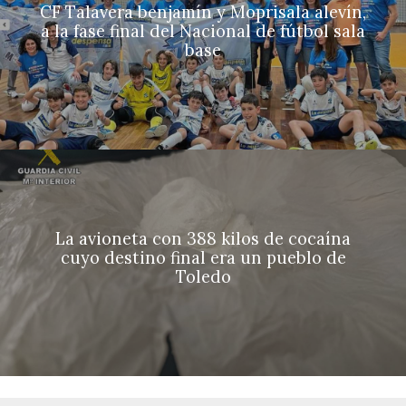
CF Talavera benjamín y Moprisala alevín,
a la fase final del Nacional de fútbol sala
base
La avioneta con 388 kilos de cocaína
cuyo destino final era un pueblo de
Toledo