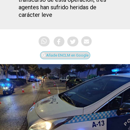
agentes han sufrido heridas de
carácter leve
Añade ENCLM en Google