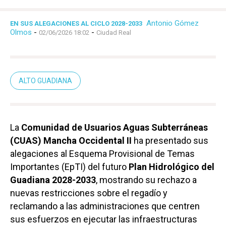
Antonio Gómez
EN SUS ALEGACIONES AL CICLO 2028-2033
Olmos
-
-
02/06/2026 18:02
Ciudad Real
ALTO GUADIANA
La
Comunidad de Usuarios Aguas Subterráneas
(CUAS) Mancha Occidental II
ha presentado sus
alegaciones al Esquema Provisional de Temas
Importantes (EpTI) del futuro
Plan Hidrológico del
Guadiana 2028-2033
, mostrando su rechazo a
nuevas restricciones sobre el regadío y
reclamando a las administraciones que centren
sus esfuerzos en ejecutar las infraestructuras