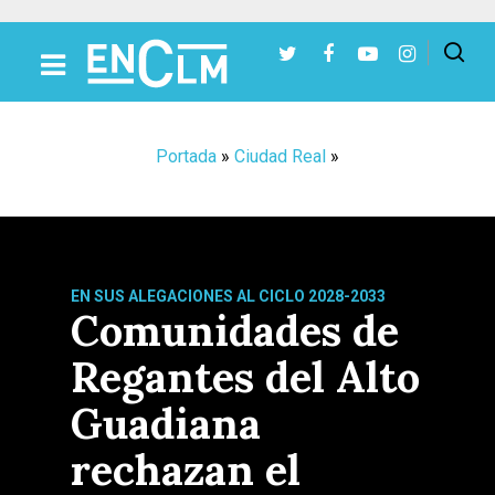
Presiona Intro para buscar o ESC para cerrar
Portada
»
Ciudad Real
»
EN SUS ALEGACIONES AL CICLO 2028-2033
Comunidades de
Regantes del Alto
Guadiana
rechazan el