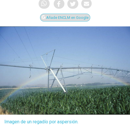
Añade ENCLM en Google
Imagen de un regadío por aspersión.