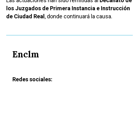
Las actuaciones han sido remitidas al
Decanato de
los Juzgados de Primera Instancia e Instrucción
de Ciudad Real
, donde continuará la causa.
Enclm
Redes sociales: