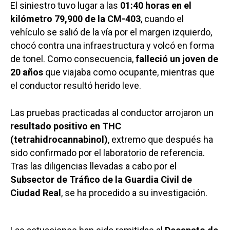
El siniestro tuvo lugar a las
01:40 horas en el
kilómetro 79,900 de la CM-403
, cuando el
vehículo se salió de la vía por el margen izquierdo,
chocó contra una infraestructura y volcó en forma
de tonel. Como consecuencia,
falleció un joven de
20 años
que viajaba como ocupante, mientras que
el conductor resultó herido leve.
Las pruebas practicadas al conductor arrojaron un
resultado positivo en THC
(tetrahidrocannabinol)
, extremo que después ha
sido confirmado por el laboratorio de referencia.
Tras las diligencias llevadas a cabo por el
Subsector de Tráfico de la Guardia Civil de
Ciudad Real
, se ha procedido a su investigación.