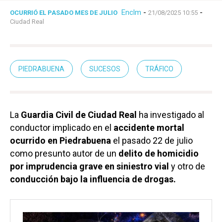
Enclm
-
-
OCURRIÓ EL PASADO MES DE JULIO
21/08/2025 10:55
Ciudad Real
PIEDRABUENA
SUCESOS
TRÁFICO
La
Guardia Civil de Ciudad Real
ha investigado al
conductor implicado en el
accidente mortal
ocurrido en Piedrabuena
el pasado 22 de julio
como presunto autor de un
delito de homicidio
por imprudencia grave en siniestro vial
y otro de
conducción bajo la influencia de drogas.