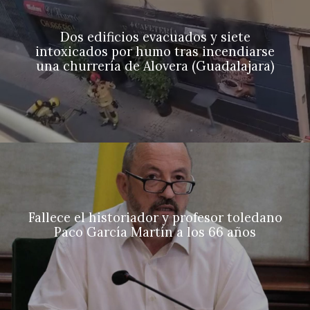
Dos edificios evacuados y siete
intoxicados por humo tras incendiarse
una churrería de Alovera (Guadalajara)
Fallece el historiador y profesor toledano
Paco García Martín a los 66 años