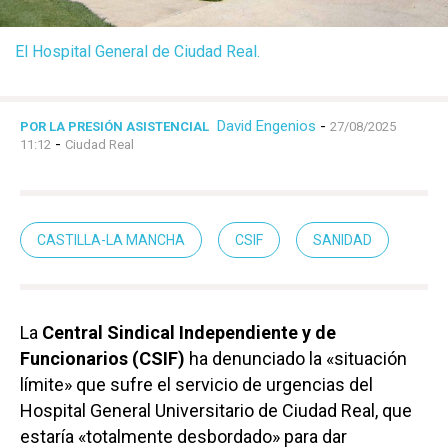
El Hospital General de Ciudad Real.
David Engenios
-
POR LA PRESIÓN ASISTENCIAL
27/08/2025
-
11:12
Ciudad Real
CASTILLA-LA MANCHA
CSIF
SANIDAD
La
Central Sindical Independiente y de
Funcionarios (CSIF)
ha denunciado la «situación
límite» que sufre el servicio de urgencias del
Hospital General Universitario de Ciudad Real, que
estaría «totalmente desbordado» para dar