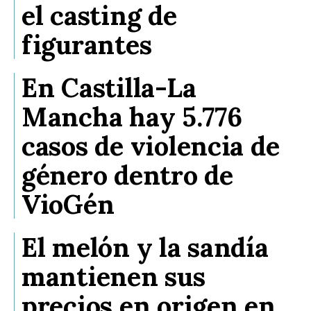
el casting de
figurantes
En Castilla-La
Mancha hay 5.776
casos de violencia de
género dentro de
VioGén
El melón y la sandía
mantienen sus
precios en origen en