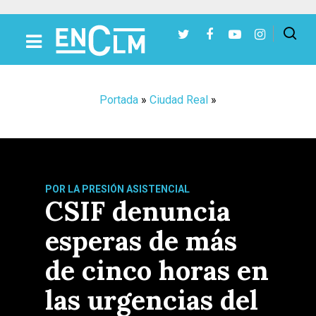
Presiona Intro para buscar o ESC para cerrar
Portada
»
Ciudad Real
»
POR LA PRESIÓN ASISTENCIAL
CSIF denuncia
esperas de más
de cinco horas en
las urgencias del