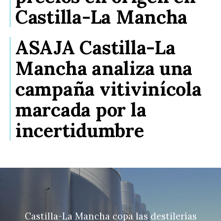
Castilla-La Mancha
ASAJA Castilla-La
Mancha analiza una
campaña vitivinícola
marcada por la
incertidumbre
Castilla-La Mancha copa las destilerías