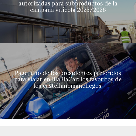
autorizadas para subproductos de la
campaña vitícola 2025/2026
Page, uno de los presidentes preferidos
para viajar en BlaBlaCar: los favoritos de
los castellanomanchegos