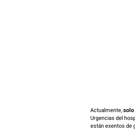
Actualmente,
solo
Urgencias del hosp
están exentos de g