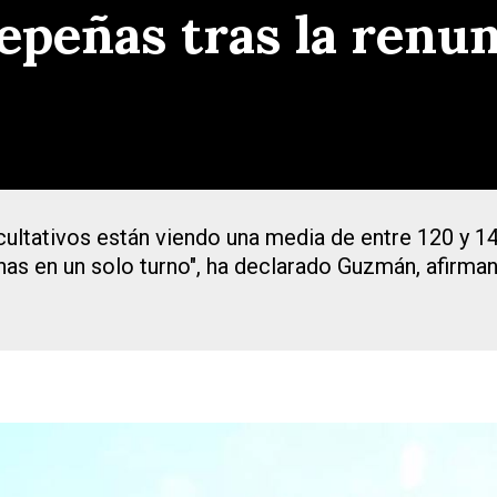
epeñas tras la renun
cultativos están viendo una media de entre 120 y 14
as en un solo turno", ha declarado Guzmán, afirman