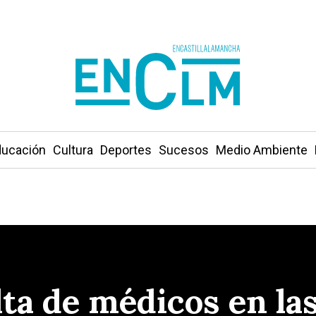
ucación
Cultura
Deportes
Sucesos
Medio Ambiente
lta de médicos en la