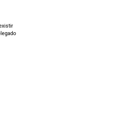
xistir
elegado