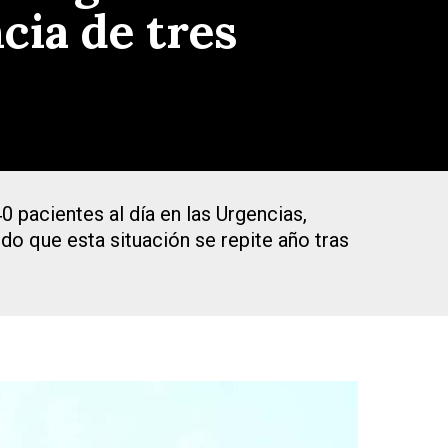
cia de tres
0 pacientes al día en las Urgencias,
do que esta situación se repite año tras