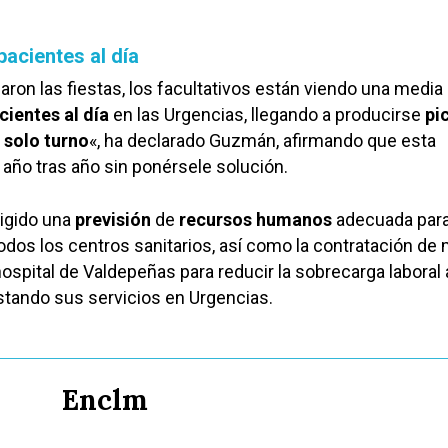
pacientes al día
ron las fiestas, los facultativos están viendo una media
cientes al día
en las Urgencias, llegando a producirse
pi
 solo turno
«, ha declarado Guzmán, afirmando que esta
 año tras año sin ponérsele solución.
igido una
previsión
de
recursos humanos
adecuada para
odos los centros sanitarios, así como la contratación de
hospital de Valdepeñas para reducir la sobrecarga laboral 
stando sus servicios en Urgencias.
Enclm