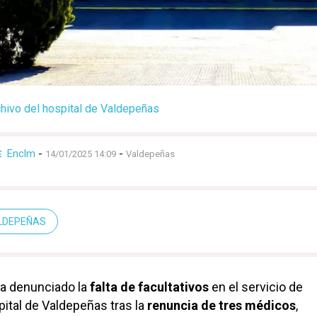
hivo del hospital de Valdepeñas
Enclm
-
-
E
14/01/2025 14:09
Valdepeñas
LDEPEÑAS
a denunciado la
falta de facultativos
en el servicio de
ital de Valdepeñas tras la
renuncia de tres médicos
,