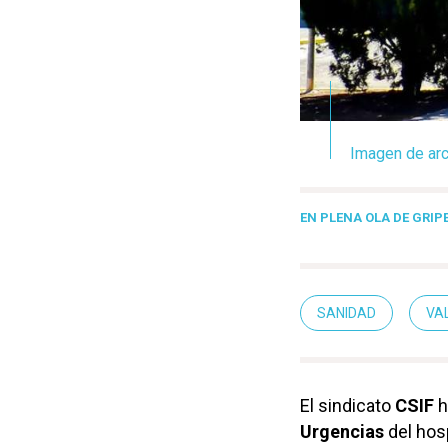
Imagen de arc
EN PLENA OLA DE GRIP
SANIDAD
VA
El sindicato
CSIF
h
Urgencias
del hosp