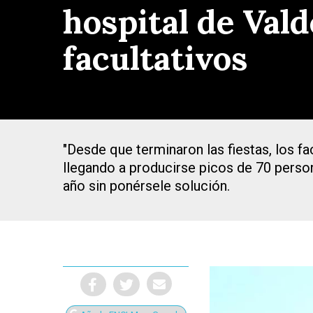
hospital de Vald
facultativos
"Desde que terminaron las fiestas, los fa
llegando a producirse picos de 70 person
año sin ponérsele solución.
Presiona Intro para buscar o ESC para cerrar