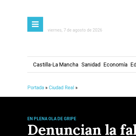
viernes, 7 de agosto de 2026
Castilla-La Mancha
Sanidad
Economía
Ed
Portada
»
Ciudad Real
»
EN PLENA OLA DE GRIPE
Denuncian la fa