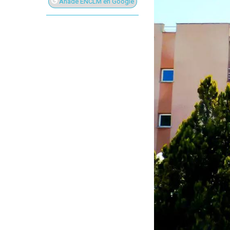
Añade ENCLM en Google