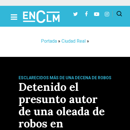
Presiona Intro para buscar o ESC para cerrar
Portada
»
Ciudad Real
»
ESCLARECIDOS MÁS DE UNA DECENA DE ROBOS
Detenido el
presunto autor
de una oleada de
robos en