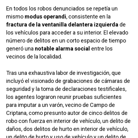
En todos los robos denunciados se repetía un
mismo
modus operandi
, consistente en la
fractura de la ventanilla delantera izquierda
de
los vehículos para acceder a su interior. El elevado
número de delitos en un corto espacio de tiempo
generó una
notable alarma social
entre los
vecinos de la localidad.
Tras una exhaustiva labor de investigación, que
incluyó el visionado de grabaciones de cámaras de
seguridad y la toma de declaraciones testificales,
los agentes lograron reunir pruebas suficientes
para imputar a un varón, vecino de Campo de
Criptana, como presunto autor de cinco delitos de
robo con fuerza en interior de vehículo, un delito de
daños, dos delitos de hurto en interior de vehículo,
un delito de hurto y uso de vehículo y un delito de