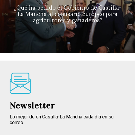
¿Qué ha pedido el Gobierno de Castilla-
La Mancha al comisario europeo para
agricultores y ganaderos?
Newsletter
Lo mejor de en Castilla-La Mancha cada día en su
correo