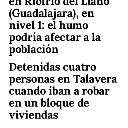
en Riofrío del Llano
(Guadalajara), en
nivel 1: el humo
podría afectar a la
población
Detenidas cuatro
personas en Talavera
cuando iban a robar
en un bloque de
viviendas