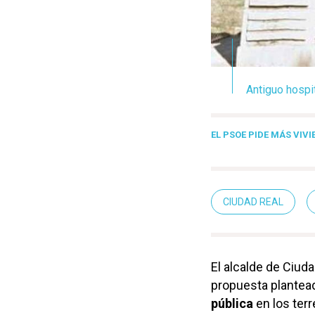
Antiguo hospi
EL PSOE PIDE MÁS VIV
CIUDAD REAL
El alcalde de Ciuda
propuesta plantead
pública
en los ter