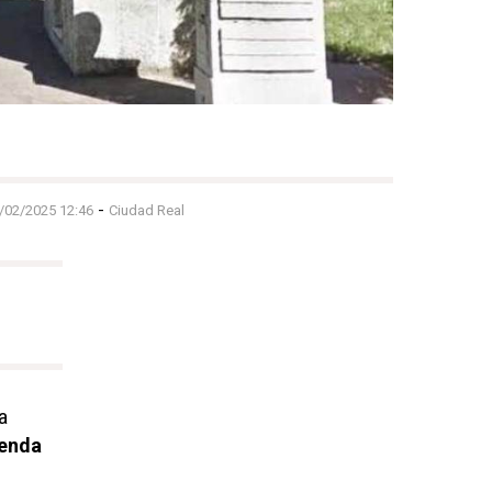
-
3/02/2025 12:46
Ciudad Real
a
ienda