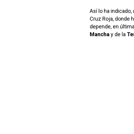
Así lo ha indicado
Cruz Roja, donde 
depende, en última 
Mancha
y de la
Te