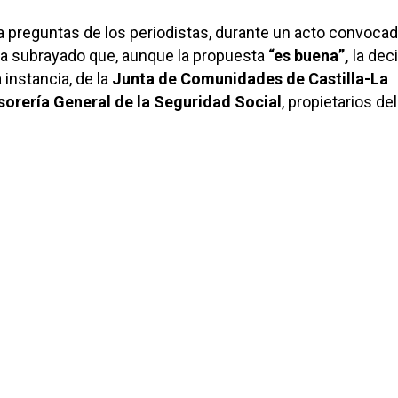
, a preguntas de los periodistas, durante un acto convoca
ha subrayado que, aunque la propuesta
“es buena”,
la dec
instancia, de la
Junta de Comunidades de Castilla-La
sorería General de la Seguridad Social
, propietarios de