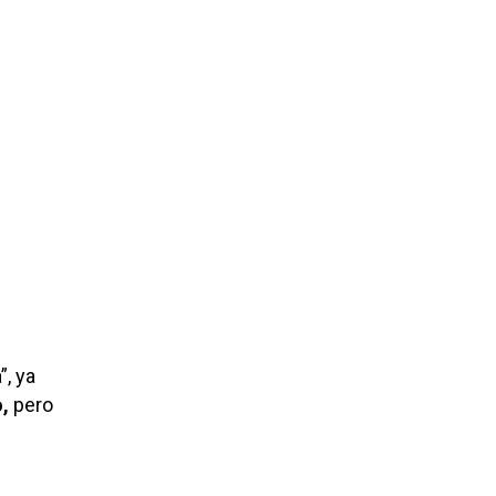
, ya
,
pero