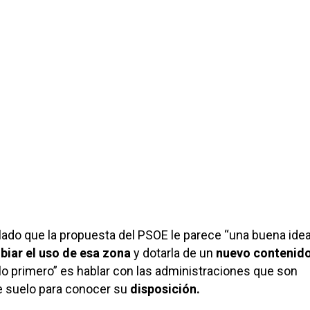
ado que la propuesta del PSOE le parece “una buena idea”
iar el uso de esa zona
y dotarla de un
nuevo
contenido
lo primero” es hablar con las administraciones que son
e suelo para conocer su
disposición.