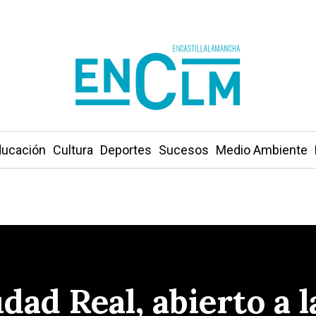
ucación
Cultura
Deportes
Sucesos
Medio Ambiente
udad Real, abierto a 