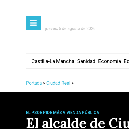
jueves, 6 de agosto de 2026
Castilla-La Mancha
Sanidad
Economía
Ed
Portada
»
Ciudad Real
»
EL PSOE PIDE MÁS VIVIENDA PÚBLICA
El alcalde de Ci