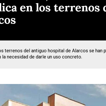
ica en los terrenos 
rcos
s terrenos del antiguo hospital de Alarcos se han p
en la necesidad de darle un uso concreto.