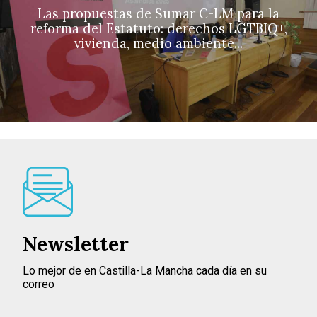
Las propuestas de Sumar C-LM para la
reforma del Estatuto: derechos LGTBIQ+,
vivienda, medio ambiente...
Newsletter
Lo mejor de en Castilla-La Mancha cada día en su
correo