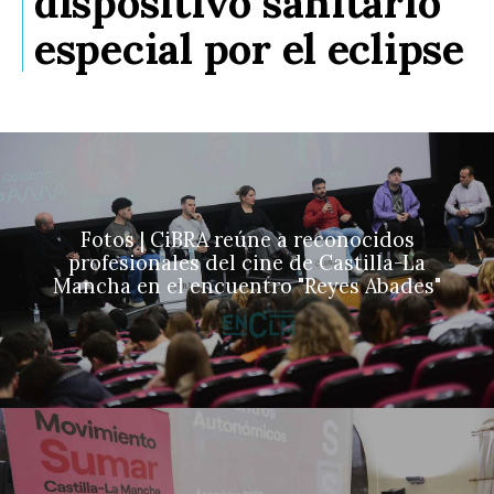
dispositivo sanitario
especial por el eclipse
Fotos | CiBRA reúne a reconocidos
profesionales del cine de Castilla-La
Mancha en el encuentro "Reyes Abades"