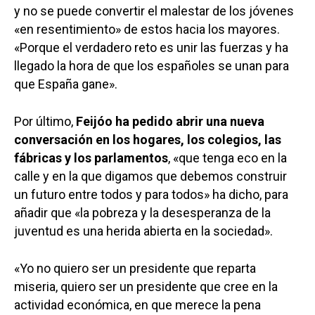
y no se puede convertir el malestar de los jóvenes
«en resentimiento» de estos hacia los mayores.
«Porque el verdadero reto es unir las fuerzas y ha
llegado la hora de que los españoles se unan para
que España gane».
Por último,
Feijóo ha pedido abrir una nueva
conversación en los hogares, los colegios, las
fábricas y los parlamentos
, «que tenga eco en la
calle y en la que digamos que debemos construir
un futuro entre todos y para todos» ha dicho, para
añadir que «la pobreza y la desesperanza de la
juventud es una herida abierta en la sociedad».
«Yo no quiero ser un presidente que reparta
Castilla-La Manch
miseria, quiero ser un presidente que cree en la
Toledo
Sanidad
actividad económica, en que merece la pena