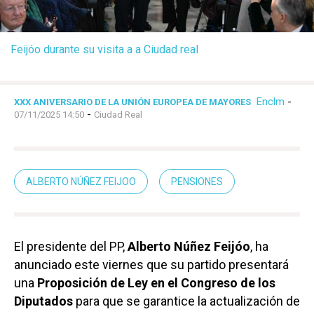
Feijóo durante su visita a a Ciudad real
Enclm
-
XXX ANIVERSARIO DE LA UNIÓN EUROPEA DE MAYORES
-
07/11/2025 14:50
Ciudad Real
ALBERTO NÚÑEZ FEIJOO
PENSIONES
El presidente del PP,
Alberto Núñez Feijóo
, ha
anunciado este viernes que su partido presentará
una
Proposición de Ley en el Congreso de los
Diputados
para que se garantice la actualización de