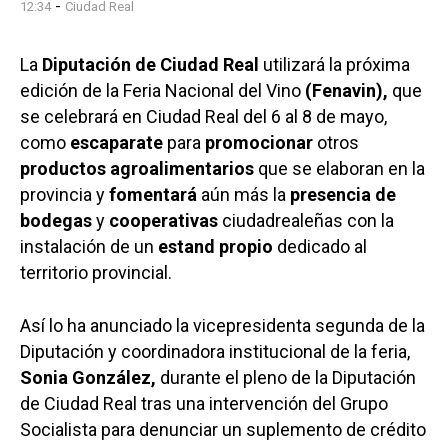
-
12:34
Ciudad Real
La
Diputación de Ciudad Real
utilizará la próxima
edición de la Feria Nacional del Vino
(Fenavin),
que
se celebrará en Ciudad Real del 6 al 8 de mayo,
como
escaparate
para
promocionar
otros
productos agroalimentarios
que se elaboran en la
provincia y
fomentará
aún más la
presencia de
bodegas
y
cooperativas
ciudadrealeñas con la
instalación de un
estand propio
dedicado al
territorio provincial.
Así lo ha anunciado la vicepresidenta segunda de la
Diputación y coordinadora institucional de la feria,
Sonia González,
durante el pleno de la Diputación
de Ciudad Real tras una intervención del Grupo
Socialista para denunciar un suplemento de crédito