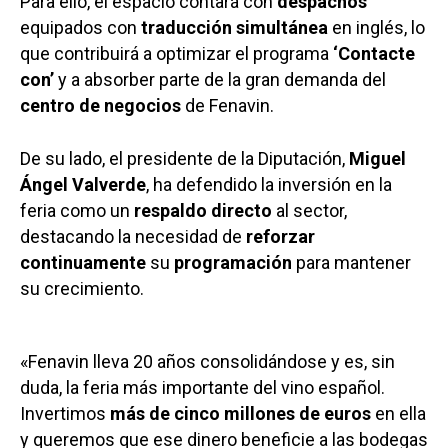
Para ello, el espacio contará con
despachos
equipados con
traducción simultánea
en inglés, lo
que contribuirá a optimizar el programa
‘Contacte
con’
y a absorber parte de la gran demanda del
centro de negocios
de Fenavin.
De su lado, el presidente de la Diputación,
Miguel
Ángel Valverde
, ha defendido la inversión en la
feria como un
respaldo directo
al sector,
destacando la necesidad de
reforzar
continuamente
su
programación
para mantener
su crecimiento.
«Fenavin lleva 20 años consolidándose y es, sin
duda, la feria más importante del vino español.
Invertimos
más de cinco millones de euros
en ella
y queremos que ese dinero beneficie a las bodegas