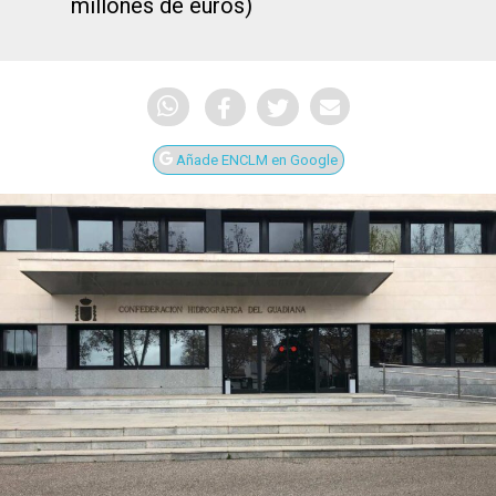
millones de euros)
Añade ENCLM en Google