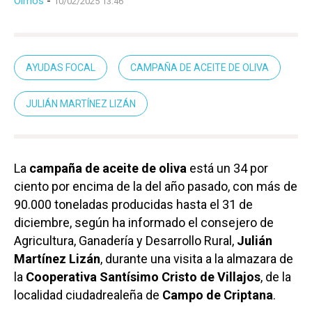
Olmos
-
10/02/2025 13:46
AYUDAS FOCAL
CAMPAÑA DE ACEITE DE OLIVA
JULIÁN MARTÍNEZ LIZÁN
La
campaña de aceite de oliva
está un 34 por
ciento por encima de la del año pasado, con más de
90.000 toneladas producidas hasta el 31 de
diciembre, según ha informado el consejero de
Agricultura, Ganadería y Desarrollo Rural,
Julián
Martínez Lizán
, durante una visita a la almazara de
la
Cooperativa Santísimo Cristo de Villajos
, de la
localidad ciudadrealeña de
Campo de Criptana
.