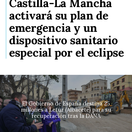
Castilla-La Mancha
activará su plan de
emergencia y un
dispositivo sanitario
especial por el eclipse
El Gobierno de España destina 25
millones a Letur (Albacete) para su
recuperación tras la DANA