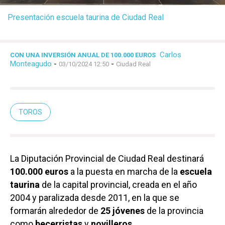
Presentación escuela taurina de Ciudad Real
Carlos
CON UNA INVERSIÓN ANUAL DE 100.000 EUROS
Monteagudo
-
-
03/10/2024 12:50
Ciudad Real
TOROS
La Diputación Provincial de Ciudad Real destinará
100.000 euros
a la puesta en marcha de la
escuela
taurina
de la capital provincial, creada en el año
2004 y paralizada desde 2011, en la que se
formarán alrededor de
25 jóvenes
de la provincia
como
becerristas
y
novilleros.