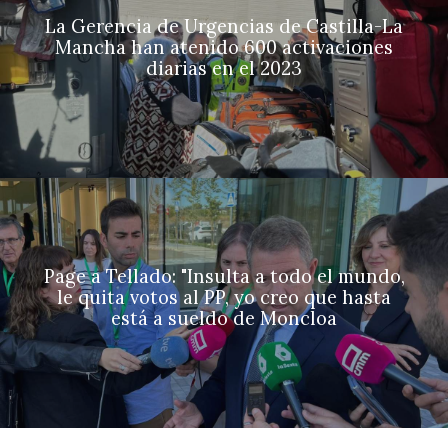
La Gerencia de Urgencias de Castilla-La
Mancha han atenido 600 activaciones
diarias en el 2023
Page a Tellado: "Insulta a todo el mundo,
le quita votos al PP, yo creo que hasta
está a sueldo de Moncloa