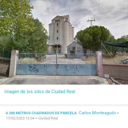
Imagen de los silos de Ciudad Real
Carlos Monteagudo
-
4.200 METROS CUADRADOS DE PARCELA
-
17/02/2025 13:04
Ciudad Real