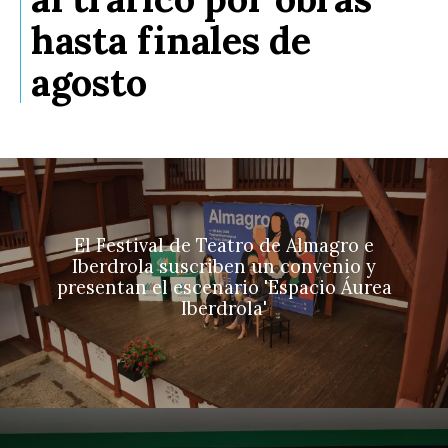
hasta finales de
agosto
El Festival de Teatro de Almagro e
Iberdrola suscriben un convenio y
presentan el escenario 'Espacio Áurea
Iberdrola'