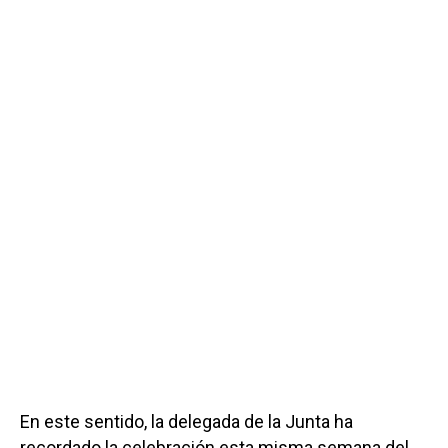
En este sentido, la delegada de la Junta ha
recordado la celebración esta misma semana del