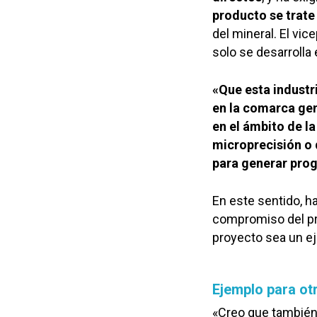
producto se trate
del mineral. El vi
solo se desarrolla
«Que esta industr
en la comarca gen
en el ámbito de la
microprecisión o 
para generar prog
En este sentido, h
compromiso del p
proyecto sea un eje
Ejemplo para ot
«Creo que tambié