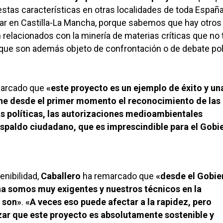
estas características en otras localidades de toda España
lar en Castilla-La Mancha, porque sabemos que hay otros
relacionados con la minería de materias críticas que no 
, que son además objeto de confrontación o de debate polí
marcado que
«este proyecto es un ejemplo de éxito y un
ene desde el primer momento el reconocimiento de las
as políticas, las autorizaciones medioambientales
respaldo ciudadano, que es imprescindible para el Gobi
enibilidad,
Caballero
ha remarcado que
«desde el Gobie
a somos muy exigentes y nuestros técnicos en la
 son»
.
«A veces eso puede afectar a la rapidez, pero
ar que este proyecto es absolutamente sostenible y