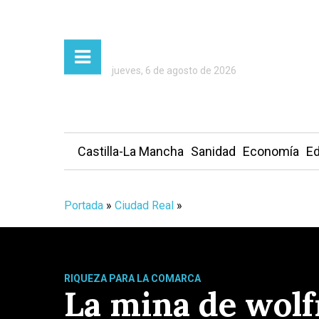
jueves, 6 de agosto de 2026
Castilla-La Mancha
Sanidad
Economía
Ed
Portada
»
Ciudad Real
»
RIQUEZA PARA LA COMARCA
La mina de wolf