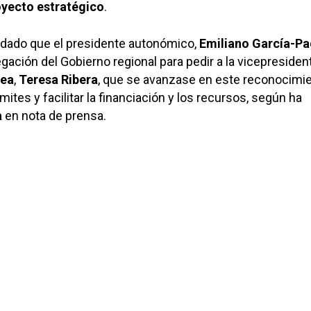
oyecto estratégico
.
ordado que el presidente autonómico,
Emiliano García-P
ación del Gobierno regional para pedir a la vicepresiden
pea
,
Teresa Ribera
, que se avanzase en este reconocimi
ámites y facilitar la financiación y los recursos, según ha
a
en nota de prensa.