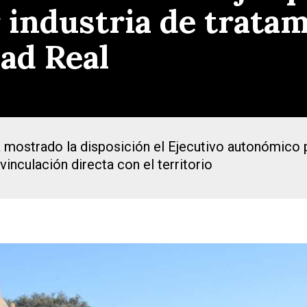
 industria de tratam
ad Real
 mostrado la disposición el Ejecutivo autonómico p
inculación directa con el territorio