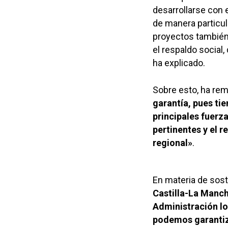
desarrollarse con 
de manera particu
proyectos también 
el respaldo social
ha explicado.
Sobre esto, ha re
garantía, pues ti
principales fuerz
pertinentes y el 
regional»
.
En materia de sost
Castilla-La Manch
Administración lo
podemos garantiz