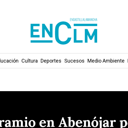
ucación
Cultura
Deportes
Sucesos
Medio Ambiente
ramio en Abenójar p