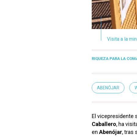
Visita a la m
RIQUEZA PARA LA COM
ABENÓJAR
El vicepresidente 
Caballero
, ha vis
en
Abenójar
, tras