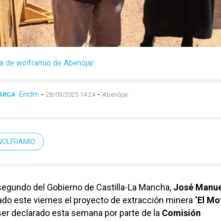
ina de wolframio de Abenójar
Enclm
-
-
ARCA
28/03/2025 14:24
Abenójar
WOLFRAMIO
segundo del Gobierno de Castilla-La Mancha,
José Manue
itado este viernes el proyecto de extracción minera
‘El Mo
 ser declarado esta semana por parte de la
Comisión