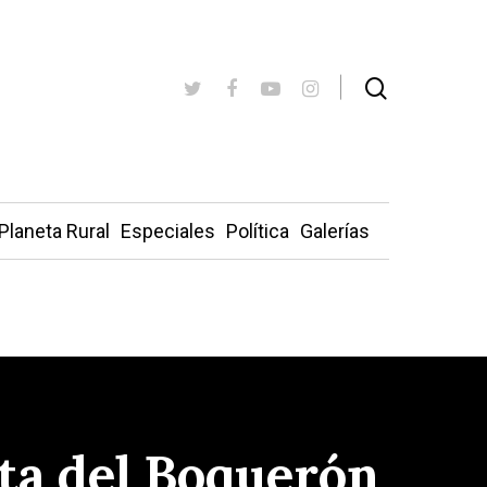
Planeta Rural
Especiales
Política
Galerías
uta del Boquerón