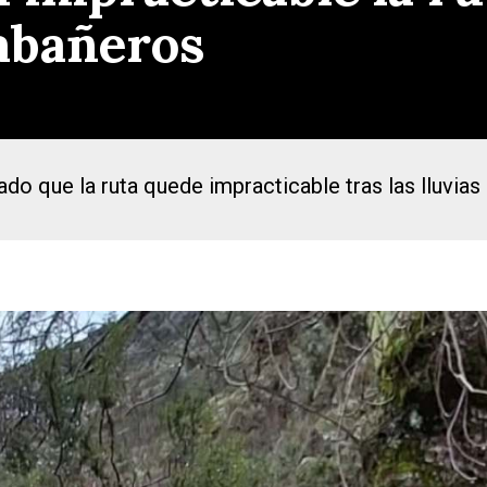
abañeros
ado que la ruta quede impracticable tras las lluvia