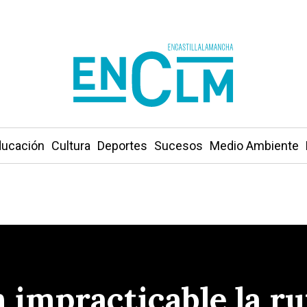
ucación
Cultura
Deportes
Sucesos
Medio Ambiente
n impracticable la r