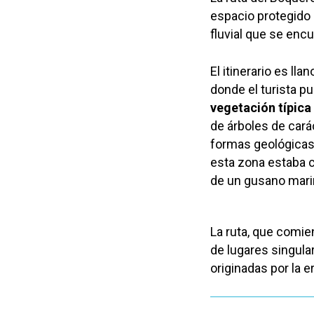
espacio protegido
fluvial que se enc
El itinerario es lla
donde el turista p
vegetación típica
de árboles de cará
formas geológicas 
esta zona estaba c
de un gusano mari
La ruta, que comie
de lugares singul
originadas por la e