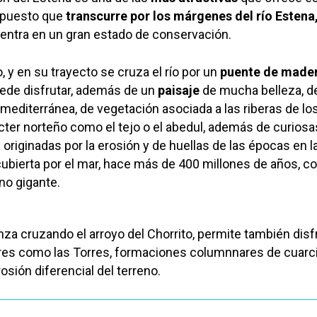
 puesto que
transcurre por los márgenes del río Estena
uentra en un gran estado de conservación.
no, y en su trayecto se cruza el río por un
puente de made
uede disfrutar, además de un
paisaje
de mucha belleza, de
mediterránea, de vegetación asociada a las riberas de los
cter norteño como el tejo o el abedul, además de curiosa
originadas por la erosión y de huellas de las épocas en l
ubierta por el mar, hace más de 400 millones de años, c
no gigante.
nza cruzando el arroyo del Chorrito, permite también disf
ares como las Torres, formaciones columnnares de cuarc
rosión diferencial del terreno.