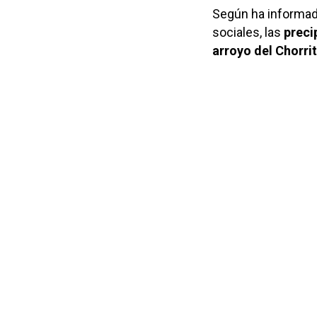
Según ha informad
sociales, las
preci
arroyo del Chorrit