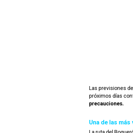
Las previsiones de
próximos días cont
precauciones.
Una de las más 
La ruta del Boquer