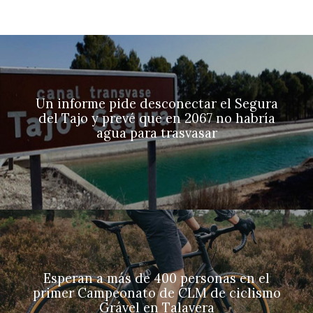
Un informe pide desconectar el Segura
del Tajo y prevé que en 2067 no habría
agua para trasvasar
Esperan a más de 400 personas en el
primer Campeonato de CLM de ciclismo
Grável en Talavera