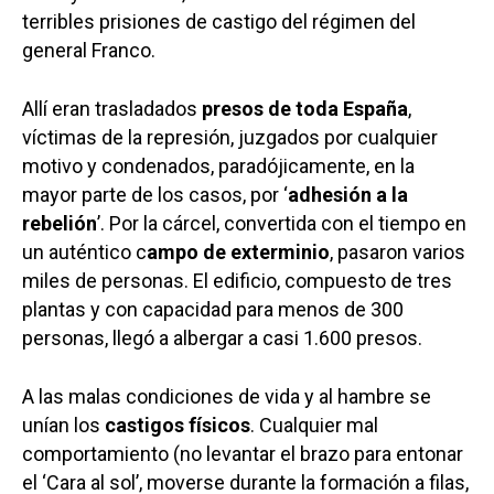
terribles prisiones de castigo del régimen del
general Franco.
Allí eran trasladados
presos de toda España
,
víctimas de la represión, juzgados por cualquier
motivo y condenados, paradójicamente, en la
mayor parte de los casos, por ‘
adhesión a la
rebelión
’. Por la cárcel, convertida con el tiempo en
un auténtico c
ampo de exterminio
, pasaron varios
miles de personas. El edificio, compuesto de tres
plantas y con capacidad para menos de 300
personas, llegó a albergar a casi 1.600 presos.
A las malas condiciones de vida y al hambre se
unían los
castigos físicos
. Cualquier mal
comportamiento (no levantar el brazo para entonar
el ‘Cara al sol’, moverse durante la formación a filas,