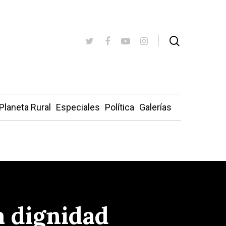
Planeta Rural
Especiales
Política
Galerías
a dignidad