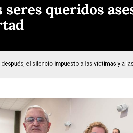
s seres queridos ase
rtad
 después, el silencio impuesto a las víctimas y a la