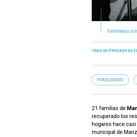
Familiares co
TRAS SU PROCESO DE 
FRANQUISMO
21 familias de
Manz
recuperado los re
hogares hace casi
municipal de Manza