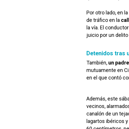
Por otro lado, en 
de tráfico en la
cal
la vía. El conductor
juicio por un delito
Detenidos tras 
También,
un padre
mutuamente en Ciud
en el que contó con
Además, este sábado
vecinos, alarmados
canalón de un tejad
lagartos ibéricos
60 centímetros, pe