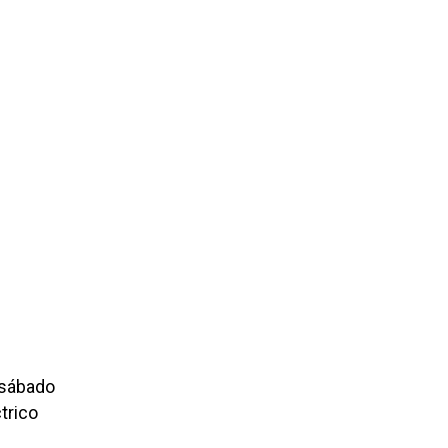
 sábado
trico