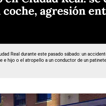
coche, agresión entr
udad Real durante este pasado sábado: un accidente
 e hijo o el atropello a un conductor de un patinete