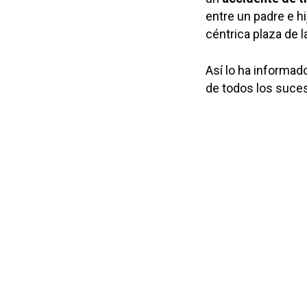
entre un padre e hi
céntrica plaza de l
Así lo ha informad
de todos los suce