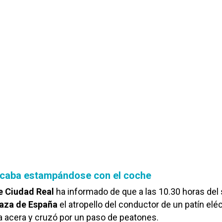
acaba estampándose con el coche
e Ciudad Real
ha informado de que a las 10.30 horas del
aza de España
el atropello del conductor de un patín eléc
la acera y cruzó por un paso de peatones.