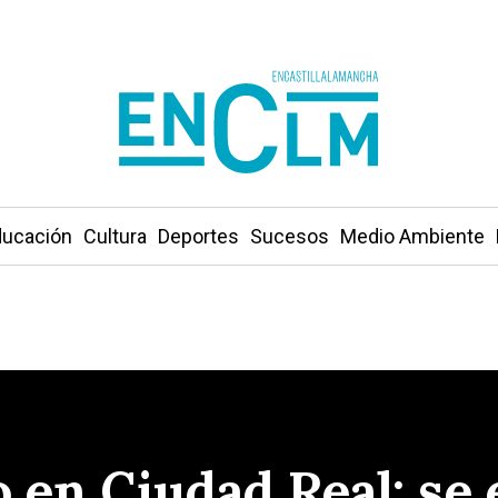
ucación
Cultura
Deportes
Sucesos
Medio Ambiente
 en Ciudad Real: se