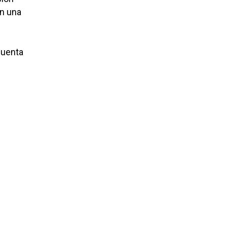
en una
cuenta