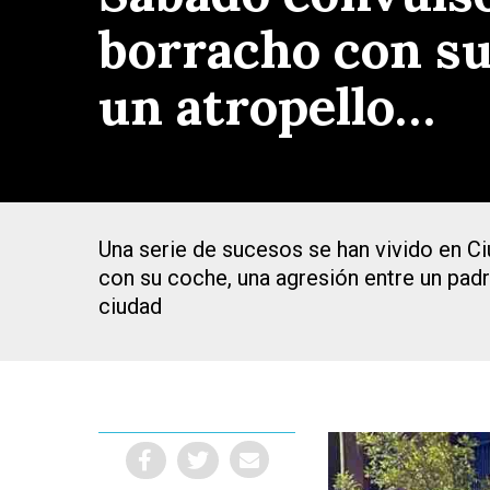
borracho con su 
un atropello…
Una serie de sucesos se han vivido en Ci
con su coche, una agresión entre un padre
ciudad
Presiona Intro para buscar o ESC para cerrar