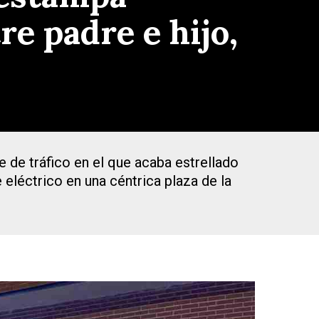
e padre e hijo,
 de tráfico en el que acaba estrellado
 eléctrico en una céntrica plaza de la