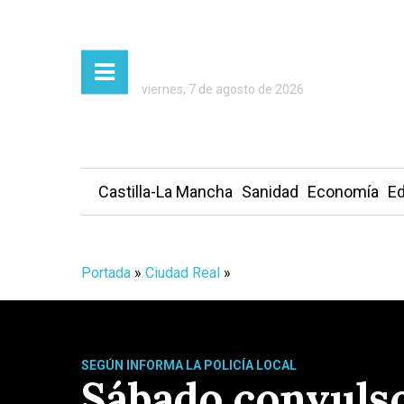
viernes, 7 de agosto de 2026
Castilla-La Mancha
Sanidad
Economía
Ed
Portada
»
Ciudad Real
»
SEGÚN INFORMA LA POLICÍA LOCAL
Sábado convulso