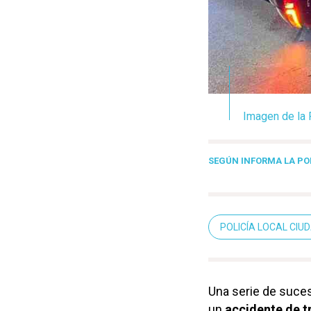
Imagen de la 
SEGÚN INFORMA LA PO
POLICÍA LOCAL CIU
Una serie de suces
un
accidente de t