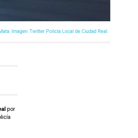
 Mata. Imagen: Twitter Policía Local de Ciudad Real.
eal
por
licía