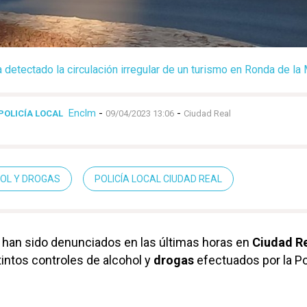
a detectado la circulación irregular de un turismo en Ronda de la
Enclm
-
-
POLICÍA LOCAL
09/04/2023 13:06
Ciudad Real
OL Y DROGAS
POLICÍA LOCAL CIUDAD REAL
han sido denunciados en las últimas horas en
Ciudad R
tintos controles de alcohol y
drogas
efectuados por la Po