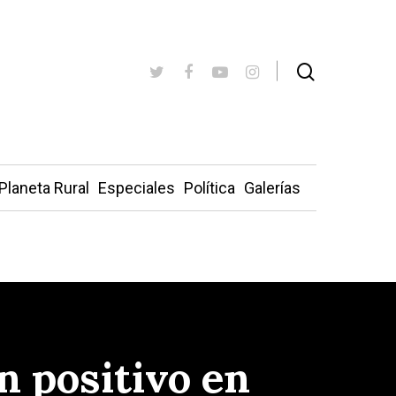
Planeta Rural
Especiales
Política
Galerías
n positivo en