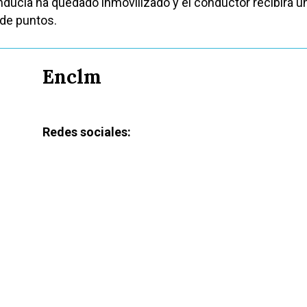
nducía ha quedado inmovilizado y el conductor recibirá u
 de puntos.
Enclm
Redes sociales: