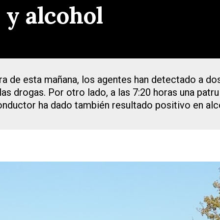
 y alcohol
ora de esta mañana, los agentes han detectado a d
as drogas. Por otro lado, a las 7:20 horas una patrul
onductor ha dado también resultado positivo en alc