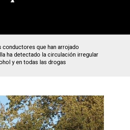
os conductores que han arrojado
la ha detectado la circulación irregular
ohol y en todas las drogas