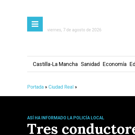
viernes, 7 de agosto de 2026
Castilla-La Mancha
Sanidad
Economía
Ed
Portada
»
Ciudad Real
»
ASÍ HA INFORMADO LA POLICÍA LOCAL
Tres conductore