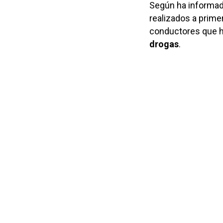
Según ha informado 
realizados a prime
conductores que h
drogas
.