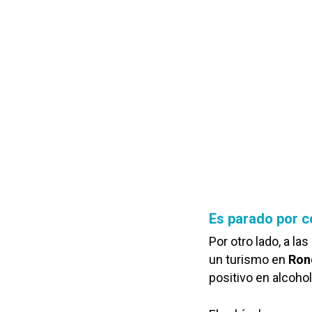
Es parado por c
Por otro lado, a la
un turismo en
Ron
positivo en alcoho