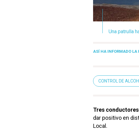
Una patrulla h
ASÍ HA INFORMADO LA 
CONTROL DE ALCOH
Tres conductores
dar positivo en dis
Local.