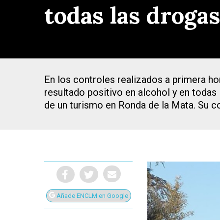
todas las drogas
En los controles realizados a primera h
resultado positivo en alcohol y en todas l
de un turismo en Ronda de la Mata. Su c
Presiona Intro para buscar o ESC para cerrar
Añade ENCLM en Google