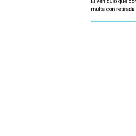
El vehículo que co
multa con retirada