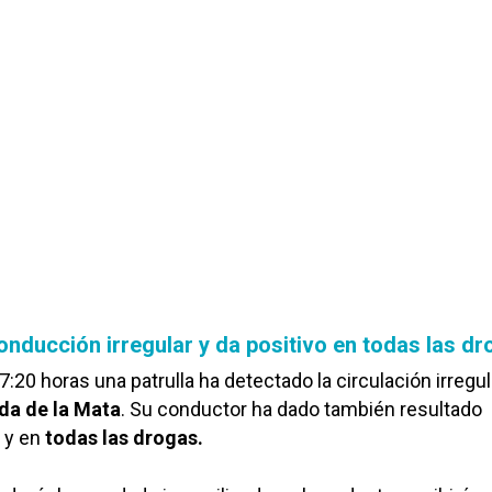
onducción irregular y da positivo en todas las d
s 7:20 horas una patrulla ha detectado la circulación irregu
da de la Mata
. Su conductor ha dado también resultado
l y en
todas las drogas.